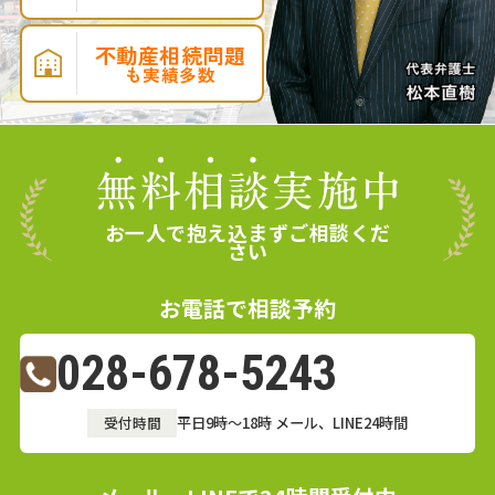
不動産相続問題
も実績多数
お一人で抱え込まずご相談くだ
さい
お電話で相談予約
028-678-5243
受付時間
平日9時～18時
メール、LINE24時間