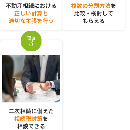
不動産相続における
複数の分割方法
を
正しい計算と
比較・検討して
適切な主張を行う
もらえる
理由
二次相続に備えた
相続税対策
を
相談できる