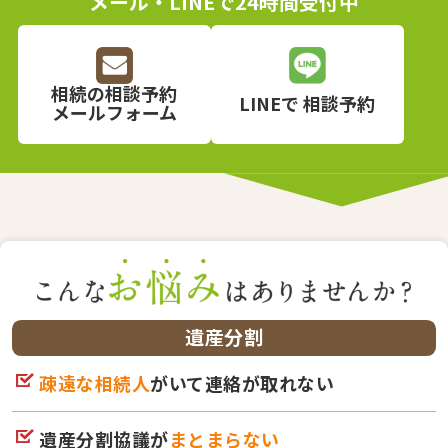
メール・LINEで24時間受付中
相続の相談予約
LINEで
相談予約
メールフォーム
遺産分割
疎遠な相続人
がいて連絡が取れない
遺産分割協議が
まとまらない