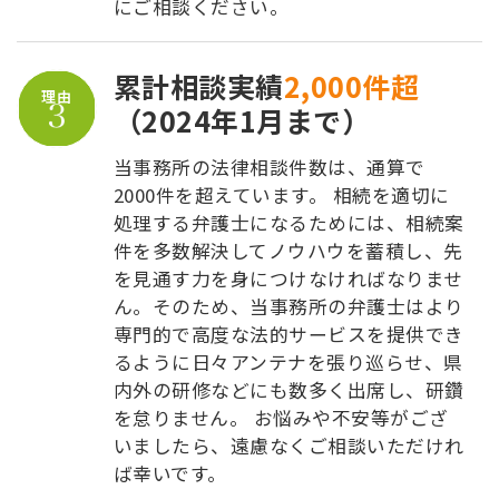
にご相談ください。
累計相談実績
2,000件超
理由
（2024年1月まで）
当事務所の法律相談件数は、通算で
2000件を超えています。 相続を適切に
処理する弁護士になるためには、相続案
件を多数解決してノウハウを蓄積し、先
を見通す力を身につけなければなりませ
ん。そのため、当事務所の弁護士はより
専門的で高度な法的サービスを提供でき
るように日々アンテナを張り巡らせ、県
内外の研修などにも数多く出席し、研鑽
を怠りません。 お悩みや不安等がござ
いましたら、遠慮なくご相談いただけれ
ば幸いです。