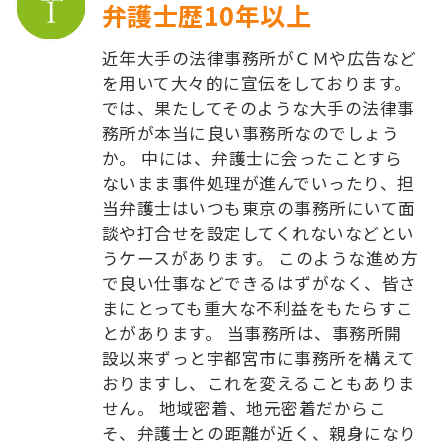
弁護士歴10年以上
近年大手の法律事務所がＣＭや広告など
を用いて大々的に宣伝をしております。
では、果たしてそのような大手の法律事
務所が本当に良い事務所なのでしょう
か。 中には、弁護士に会ったことすら
ないまま事件処理が進んでいったり、担
当弁護士はいつも東京の事務所にいて面
談や打合せを設定してくれないなどとい
うケースがあります。 このような進め方
で良い仕事などできるはずがなく、皆さ
まにとっても重大な不利益をもたらすこ
とがあります。 当事務所は、事務所開
設以来ずっと宇都宮市に事務所を構えて
おりますし、これを変えることもありま
せん。 地域密着、地元密着だからこ
そ、弁護士との距離が近く、親身になり