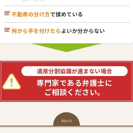
不動産の分け方
で揉めている
何から手を付けたら
よいか分からない
遺産分割協議が進まない場合
専門家である弁護士に
ご相談ください。