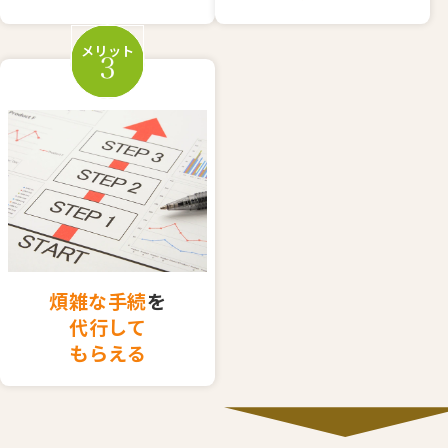
メリット
煩雑な手続
を
代行して
もらえる