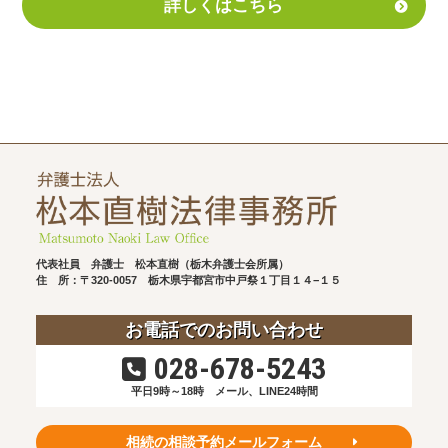
詳しくはこちら
代表社員 弁護士 松本直樹（栃木弁護士会所属）
住 所：〒320-0057
栃木県宇都宮市中戸祭１丁目１４−１５
お電話でのお問い合わせ
028-678-5243
平日9時～18時
メール、LINE24時間
相続の相談予約メールフォーム