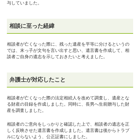
与していました。
相談に至った経緯
相談者が亡くなった際に、残った遺産を平等に分けるというの
では、末っ子が文句を言い出すと思い、遺言書を作成して、相
談者ご自身の遺志を示しておきたいと考えました。
弁護士が対応したこと
相談者が亡くなった際の法定相続人を改めて調査し、遺産とな
る財産の目録を作成しました。同時に、長男へ生前贈与した財
産を調査しました。
相談者のご意向をしっかりと確認した上で、相談者の遺志を正
しく反映させた遺言書を作成しました。遺言書は後からトラブ
ルにならないよう、公正証書にしました。