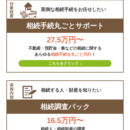
面倒な相続手続を
お任せしたい
相続手続丸ごとサポート
27.5万円〜
不動産・預貯金・株などの相続に関する
あらゆる
相続手続を丸ごと代行
！
こちらをクリック
相続する人・財産を
知りたい
相続調査パック
16.5万円〜
相続人・相続財産の調査、