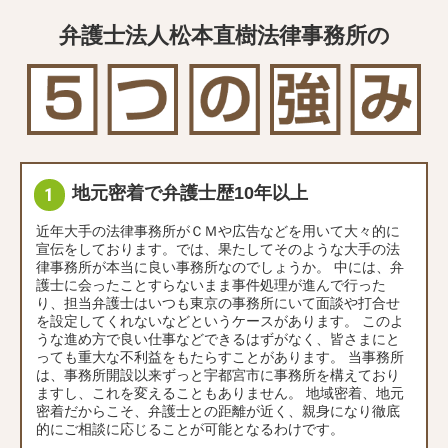
弁護士法人松本直樹法律事務所の
地元密着で弁護士歴10年以上
近年大手の法律事務所がＣＭや広告などを用いて大々的に
宣伝をしております。では、果たしてそのような大手の法
律事務所が本当に良い事務所なのでしょうか。 中には、弁
護士に会ったことすらないまま事件処理が進んで行った
り、担当弁護士はいつも東京の事務所にいて面談や打合せ
を設定してくれないなどというケースがあります。 このよ
うな進め方で良い仕事などできるはずがなく、皆さまにと
っても重大な不利益をもたらすことがあります。 当事務所
は、事務所開設以来ずっと宇都宮市に事務所を構えており
ますし、これを変えることもありません。 地域密着、地元
密着だからこそ、弁護士との距離が近く、親身になり徹底
的にご相談に応じることが可能となるわけです。