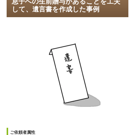
息子への生前贈与があることを工夫
して、遺言書を作成した事例
ご依頼者属性