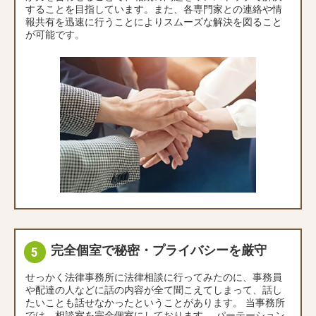
することを目指しています。また、各専門家との連絡や情
報共有を迅速に行うことによりスムーズな解決を図ること
が可能です。
完全個室で秘密・プライバシーを厳守
せっかく法律事務所に法律相談に行ってみたのに、事務員
や配達の人などに話の内容が全て聞こえてしまって、話し
たいことも話せなかったということがあります。 当事務所
では、相談室を完全個室にしております。 パーテーション