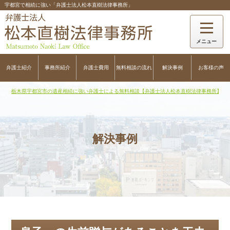
宇都宮で相続に強い「弁護士法人松本直樹法律事務所」
弁護士紹介
事務所紹介
弁護士費用
無料相談の流れ
解決事例
お客様の声
栃木県宇都宮市の遺産相続に強い弁護士による無料相談【弁護士法人松本直樹法律事務所】
>
解決事例