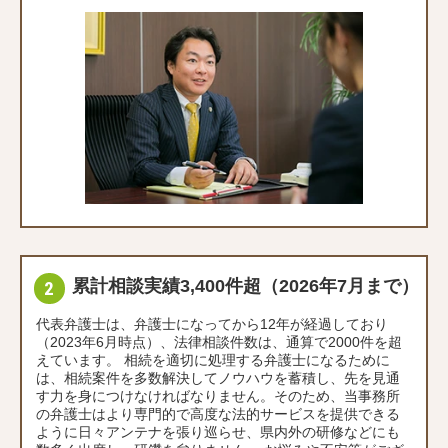
累計相談実績3,400件超（2026年7月まで）
代表弁護士は、弁護士になってから12年が経過しており
（2023年6月時点）、法律相談件数は、通算で2000件を超
えています。 相続を適切に処理する弁護士になるために
は、相続案件を多数解決してノウハウを蓄積し、先を見通
す力を身につけなければなりません。そのため、当事務所
の弁護士はより専門的で高度な法的サービスを提供できる
ように日々アンテナを張り巡らせ、県内外の研修などにも