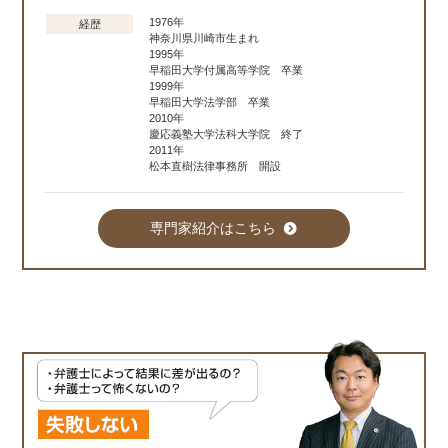
1976年
経歴
神奈川県川崎市生まれ
1995年
早稲田大学付属高等学院 卒業
1999年
早稲田大学法学部 卒業
2010年
慶応義塾大学法科大学院 終了
2011年
松本直樹法律事務所 開設
専門家紹介はこちら