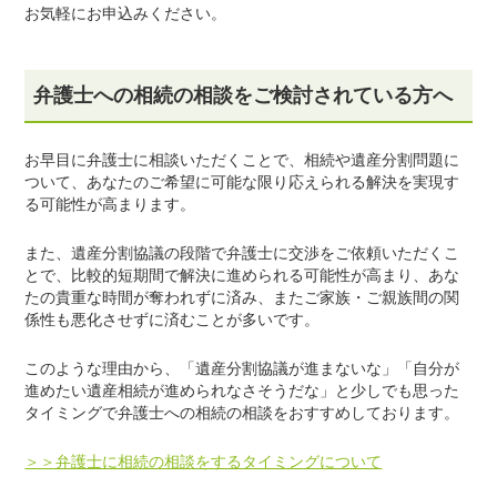
お気軽にお申込みください。
弁護士への相続の相談をご検討されている方へ
お早目に弁護士に相談いただくことで、相続や遺産分割問題に
ついて、あなたのご希望に可能な限り応えられる解決を実現す
る可能性が高まります。
また、遺産分割協議の段階で弁護士に交渉をご依頼いただくこ
とで、比較的短期間で解決に進められる可能性が高まり、あな
たの貴重な時間が奪われずに済み、またご家族・ご親族間の関
係性も悪化させずに済むことが多いです。
このような理由から、「遺産分割協議が進まないな」「自分が
進めたい遺産相続が進められなさそうだな」と少しでも思った
タイミングで弁護士への相続の相談をおすすめしております。
＞＞弁護士に相続の相談をするタイミングについて