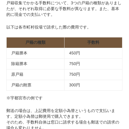
戸籍収集でかかる手数料について、3つの戸籍の種類がありまし
たが、それぞれ取得に必要な手数料が異なります。また、基本
的に現金での支払いです。
以下は各市町村役場で請求した際の費用です。
戸籍の種類
手数料
戸籍謄本
450円
除籍謄本
750円
原戸籍
750円
戸籍の附票
300円
※宇都宮市の例です
郵送の場合は、上記費用を定額小為替というもので支払いま
す。定額小為替は郵便局で購入できます。
そのため、手数料自体は窓口に請求する場合も郵送での請求の
場合も変わりません。