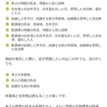
本人の両親の氏名、両親から見た続柄
出生地と出生年月日、出生届を出した日、受理した自治体、届出
した人
結婚した年月日、結婚する前の本籍地、結婚届を受理した自治体
配偶者の氏名、本籍地、生年月日
配偶者の両親の氏名、両親から見た続柄
配偶者の出生地と出生年月日、出生届を出した日、受理した自治
体、届出した人
配偶者の結婚した年月日、結婚する前の本籍地、結婚届を受理し
た自治体
相続が発生した際に、必ず把握したいのはこの中でも、次の3つ
です。
本人の本籍地
本人の両親の氏名
結婚する前の本籍地
本籍地と住所地は異なることが多いです。
本人の両親の氏名を把握すると、さらに両親の戸籍謄本や除籍