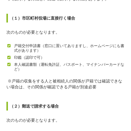
（１）市区町村役場に直接行く場合
次のものが必要となります。
戸籍交付申請書（窓口に置いてありますし、ホームページにも書
式があります）
印鑑（認印で可）
本人確認書類（運転免許証、パスポート、マイナンバーカードな
ど）
※戸籍の収集をする人と被相続人の関係が戸籍では確認できな
い場合は、その関係が確認できる戸籍が別途必要
（２）郵送で請求する場合
次のものが必要となります。