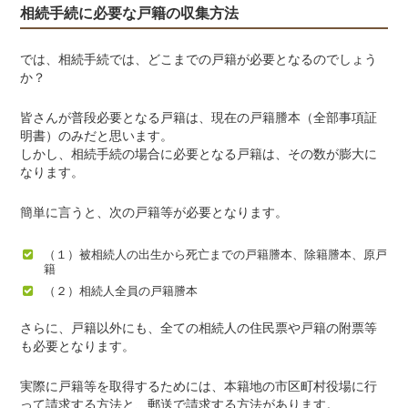
相続手続に必要な戸籍の収集方法
では、相続手続では、どこまでの戸籍が必要となるのでしょう
か？
皆さんが普段必要となる戸籍は、現在の戸籍謄本（全部事項証
明書）のみだと思います。
しかし、相続手続の場合に必要となる戸籍は、その数が膨大に
なります。
簡単に言うと、次の戸籍等が必要となります。
（１）被相続人の出生から死亡までの戸籍謄本、除籍謄本、原戸
籍
（２）相続人全員の戸籍謄本
さらに、戸籍以外にも、全ての相続人の住民票や戸籍の附票等
も必要となります。
実際に戸籍等を取得するためには、本籍地の市区町村役場に行
って請求する方法と、郵送で請求する方法があります。