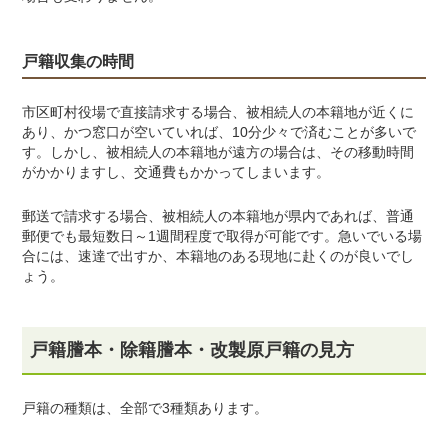
戸籍収集の時間
市区町村役場で直接請求する場合、被相続人の本籍地が近くに
あり、かつ窓口が空いていれば、10分少々で済むことが多いで
す。しかし、被相続人の本籍地が遠方の場合は、その移動時間
がかかりますし、交通費もかかってしまいます。
郵送で請求する場合、被相続人の本籍地が県内であれば、普通
郵便でも最短数日～1週間程度で取得が可能です。急いでいる場
合には、速達で出すか、本籍地のある現地に赴くのが良いでし
ょう。
戸籍謄本・除籍謄本・改製原戸籍の見方
戸籍の種類は、全部で3種類あります。