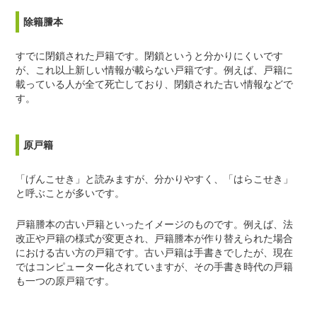
除籍謄本
すでに閉鎖された戸籍です。閉鎖というと分かりにくいです
が、これ以上新しい情報が載らない戸籍です。例えば、戸籍に
載っている人が全て死亡しており、閉鎖された古い情報などで
す。
原戸籍
「げんこせき」と読みますが、分かりやすく、「はらこせき」
と呼ぶことが多いです。
戸籍謄本の古い戸籍といったイメージのものです。例えば、法
改正や戸籍の様式が変更され、戸籍謄本が作り替えられた場合
における古い方の戸籍です。古い戸籍は手書きでしたが、現在
ではコンピューター化されていますが、その手書き時代の戸籍
も一つの原戸籍です。