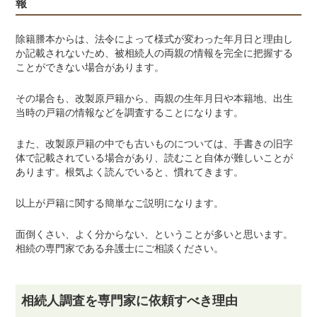
報
除籍謄本からは、法令によって様式が変わった年月日と理由し
か記載されないため、被相続人の両親の情報を完全に把握する
ことができない場合があります。
その場合も、改製原戸籍から、両親の生年月日や本籍地、出生
当時の戸籍の情報などを調査することになります。
また、改製原戸籍の中でも古いものについては、手書きの旧字
体で記載されている場合があり、読むこと自体が難しいことが
あります。根気よく読んでいると、慣れてきます。
以上が戸籍に関する簡単なご説明になります。
面倒くさい、よく分からない、ということが多いと思います。
相続の専門家である弁護士にご相談ください。
相続人調査を専門家に依頼すべき理由