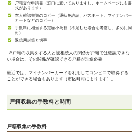
戸籍交付申請書（窓口に置いてありますし、ホームページにも書
式があります）
本人確認書類のコピー（運転免許証、パスポート、マイナンバー
カードなどのコピー）
手数料に相当する定額小為替（不足した場合を考慮し、多めに同
封）
返信用封筒と切手
※戸籍の収集をする人と被相続人の関係が戸籍では確認できな
い場合は、その関係が確認できる戸籍が別途必要
最近では、マイナンバーカードを利用してコンビニで取得する
ことができる場合もあります（市区町村によります）。
戸籍収集の手数料と時間
戸籍収集の手数料