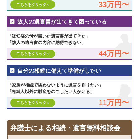
33万円〜
こちらをクリック
故人の遺言書が出てきて困っている
「認知症の母が書いた遺言書が出てきた」
「故人の遺言書の内容に納得できない」
44万円〜
こちらをクリック
自分の相続に備えて準備がしたい
「家族が相続で揉めないように遺言を作りたい」
「相続人以外に財産をのこしたい人がいる」
11万円〜
こちらをクリック
弁護士による相続・遺言無料相談会