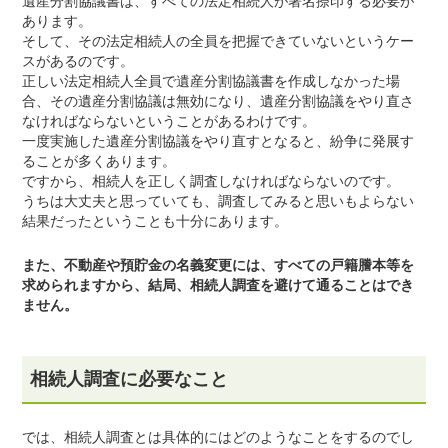
遺産分割協議書は、すべての法定相続人が署名捺印する必要が
あります。
そして、その法定相続人の全員を把握できていないというケー
スがあるのです。
正しい法定相続人全員で遺産分割協議書を作成しなかった場
合、その遺産分割協議は無効になり、遺産分割協議をやり直さ
なければならないということがあるわけです。
一度実施した遺産分割協議をやり直すとなると、紛争に発展す
ることが多くあります。
ですから、相続人を正しく調査しなければならないのです。
うちは大丈夫と思っていても、調査してみると思いもよらない
結果だったということも十分にあります。
また、不動産や預貯金の名義変更には、すべての戸籍謄本等を
求められますから、結局、相続人調査を避けて通ることはでき
ません。
相続人調査に必要なこと
では、相続人調査とは具体的にはどのようなことをするのでし