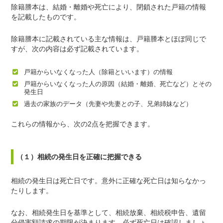
除籍謄本は、結婚・離婚や死亡により、閉鎖された戸籍の情報
を記載したものです。
除籍謄本に記載されている主な情報は、戸籍謄本とほぼ同じで
すが、次の内容は必ず記載されています。
戸籍からいなくなった人（除籍といいます）の情報
戸籍からいなくなった人の原因（結婚・離婚、死亡など）とその
発生日
過去の家族のデータ（先妻や先妻との子、兄弟姉妹など）
これらの情報から、次の2点を把握できます。
（１）相続の発生日を正確に把握できる
相続の発生日は死亡日です。意外に正確な死亡日は知らなかっ
たりします。
なお、相続発生日を基準として、相続放棄、相続税申告、遺留
分侵害額請求の期限が決まります。必ず死亡日は確認しましょ