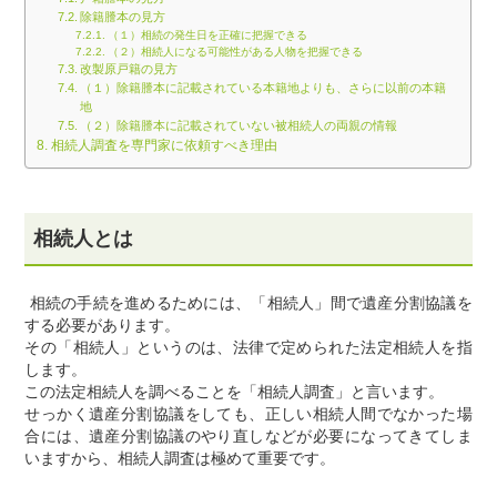
除籍謄本の見方
（１）相続の発生日を正確に把握できる
（２）相続人になる可能性がある人物を把握できる
改製原戸籍の見方
（１）除籍謄本に記載されている本籍地よりも、さらに以前の本籍
地
（２）除籍謄本に記載されていない被相続人の両親の情報
相続人調査を専門家に依頼すべき理由
相続人とは
相続の手続を進めるためには、「相続人」間で遺産分割協議を
する必要があります。
その「相続人」というのは、法律で定められた法定相続人を指
します。
この法定相続人を調べることを「相続人調査」と言います。
せっかく遺産分割協議をしても、正しい相続人間でなかった場
合には、遺産分割協議のやり直しなどが必要になってきてしま
いますから、相続人調査は極めて重要です。