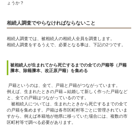
ょうか？
相続人調査でやらなければならないこと
相続人調査では、被相続人の相続人全員を調査します。
相続人調査をするうえで、必要となる事は、下記の2つです。
被相続人が生まれてから死亡するまでの全ての戸籍等（戸籍
謄本、除籍謄本、改正原戸籍）を集める
戸籍というのは、全て、戸籍と戸籍がつながっています。
例えば、生まれたときの戸籍→結婚して新しく作った戸籍など
と、全ての戸籍はつながっているのです。
被相続人については、生まれたときから死亡するまでの全て
の戸籍を集めます。戸籍は各市区町村等ごとに管理されていま
すから、例えば本籍地が他県に移っていた場合には、複数の市
区町村等で調べる必要があります。