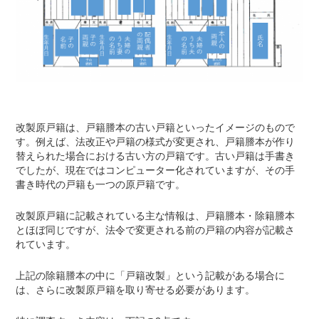
改製原戸籍は、戸籍謄本の古い戸籍といったイメージのもので
す。例えば、法改正や戸籍の様式が変更され、戸籍謄本が作り
替えられた場合における古い方の戸籍です。古い戸籍は手書き
でしたが、現在ではコンピューター化されていますが、その手
書き時代の戸籍も一つの原戸籍です。
改製原戸籍に記載されている主な情報は、戸籍謄本・除籍謄本
とほぼ同じですが、法令で変更される前の戸籍の内容が記載さ
れています。
上記の除籍謄本の中に「戸籍改製」という記載がある場合に
は、さらに改製原戸籍を取り寄せる必要があります。