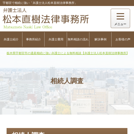
宇都宮で相続に強い「弁護士法人松本直樹法律事務所」
弁護士紹介
事務所紹介
弁護士費用
無料相談の流れ
解決事例
お客様の声
栃木県宇都宮市の遺産相続に強い弁護士による無料相談【弁護士法人松本直樹法律事務所】
>
相続人調査