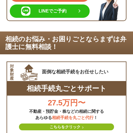
LINEでご予約
相続のお悩み・お困りごとならまずは弁
護士に無料相談！
面倒な相続手続を
お任せしたい
相続手続丸ごとサポート
27.5万円〜
不動産・預貯金・株などの相続に関する
あらゆる
相続手続を丸ごと代行
！
こちらをクリック