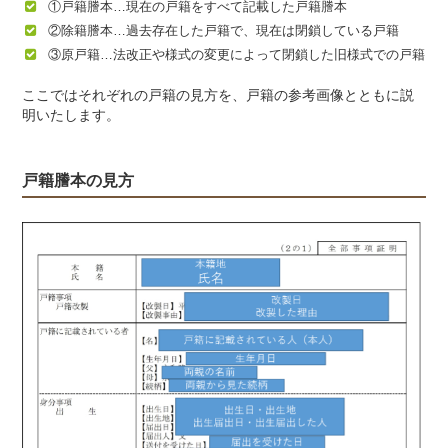
①戸籍謄本…現在の戸籍をすべて記載した戸籍謄本
②除籍謄本…過去存在した戸籍で、現在は閉鎖している戸籍
③原戸籍…法改正や様式の変更によって閉鎖した旧様式での戸籍
ここではそれぞれの戸籍の見方を、戸籍の参考画像とともに説
明いたします。
戸籍謄本の見方