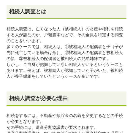
相続人調査とは
相続人調査は、亡くなった人（被相続人）の財産や権利を相続
する人が誰なのか、戸籍謄本などで、その全員を特定する調査
のことをいいます。
多くのケースでは、相続人は、①被相続人の配偶者と子（子が
先に死亡している場合は孫）、②被相続人の配偶者と被相続人
の親、③被相続人の配偶者と被相続人の兄弟姉妹です。
しかし、ご自身が把握していない相続人がいるというケースも
あります。例えば、被相続人が認知していた子がいた、被相続
人が養子縁組をしていたというケースが多いです。
相続人調査が必要な理由
相続をするには、不動産や預貯金の名義を変更するなどの手続
が必要となります。
その手続には、遺産分割協議書が要求されます。