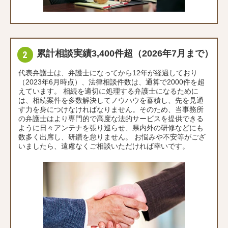
累計相談実績3,400件超（2026年7月まで）
代表弁護士は、弁護士になってから12年が経過しており
（2023年6月時点）、法律相談件数は、通算で2000件を超
えています。 相続を適切に処理する弁護士になるために
は、相続案件を多数解決してノウハウを蓄積し、先を見通
す力を身につけなければなりません。そのため、当事務所
の弁護士はより専門的で高度な法的サービスを提供できる
ように日々アンテナを張り巡らせ、県内外の研修などにも
数多く出席し、研鑽を怠りません。 お悩みや不安等がござ
いましたら、遠慮なくご相談いただければ幸いです。