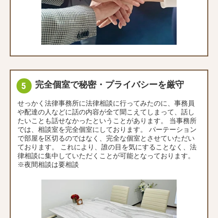
完全個室で秘密・プライバシーを厳守
せっかく法律事務所に法律相談に行ってみたのに、事務員
や配達の人などに話の内容が全て聞こえてしまって、話し
たいことも話せなかったということがあります。 当事務所
では、相談室を完全個室にしております。 パーテーション
で部屋を区切るのではなく、完全な個室とさせていただい
ております。 これにより、誰の目を気にすることなく、法
律相談に集中していただくことが可能となっております。
※夜間相談は要相談