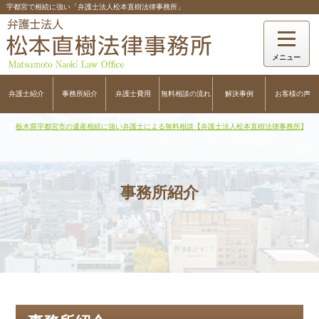
宇都宮で相続に強い「弁護士法人松本直樹法律事務所」
弁護士紹介
事務所紹介
弁護士費用
無料相談の流れ
解決事例
お客様の声
栃木県宇都宮市の遺産相続に強い弁護士による無料相談【弁護士法人松本直樹法律事務所】
>
事務所紹介