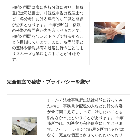
相続の問題は実に多岐分野に渡り、相続
登記は司法書士、相続税申告は税理士な
ど、各分野における専門的な知識と経験
が必要となります。 当事務所は、複数
の分野の専門家が力を合わせることで、
相続の問題をワンストップで解決するこ
とを目指しています。また、各専門家と
の連絡や情報共有を迅速に行うことによ
りスムーズな解決を図ることが可能で
す。
完全個室で秘密・プライバシーを厳守
せっかく法律事務所に法律相談に行ってみ
たのに、事務員や配達の人などに話の内容
が全て聞こえてしまって、話したいことも
話せなかったということがあります。 当事
務所では、相談室を完全個室にしておりま
す。 パーテーションで部屋を区切るのでは
なく、完全な個室とさせていただいており