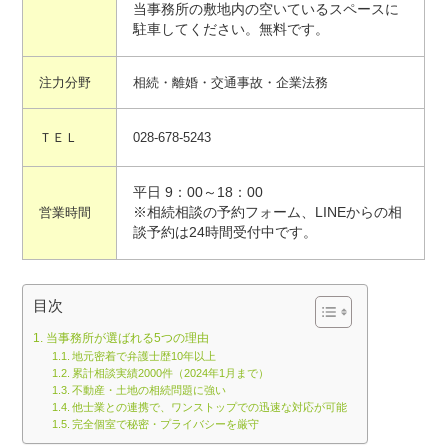
当事務所の敷地内の空いているスペースに
駐車してください。無料です。
注力分野
相続・離婚・交通事故・企業法務
ＴＥＬ
028-678-5243
平日 9：00～18：00
営業時間
※相続相談の予約フォーム、LINEからの相
談予約は24時間受付中です。
目次
当事務所が選ばれる5つの理由
地元密着で弁護士歴10年以上
累計相談実績2000件（2024年1月まで）
不動産・土地の相続問題に強い
他士業との連携で、ワンストップでの迅速な対応が可能
完全個室で秘密・プライバシーを厳守