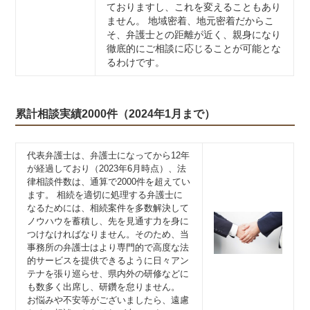
ておりますし、これを変えることもあり
ません。 地域密着、地元密着だからこ
そ、弁護士との距離が近く、親身になり
徹底的にご相談に応じることが可能とな
るわけです。
累計相談実績2000件（2024年1月まで）
代表弁護士は、弁護士になってから12年
が経過しており（2023年6月時点）、法
律相談件数は、通算で2000件を超えてい
ます。 相続を適切に処理する弁護士に
なるためには、相続案件を多数解決して
ノウハウを蓄積し、先を見通す力を身に
つけなければなりません。そのため、当
事務所の弁護士はより専門的で高度な法
的サービスを提供できるように日々アン
テナを張り巡らせ、県内外の研修などに
も数多く出席し、研鑽を怠りません。
お悩みや不安等がございましたら、遠慮