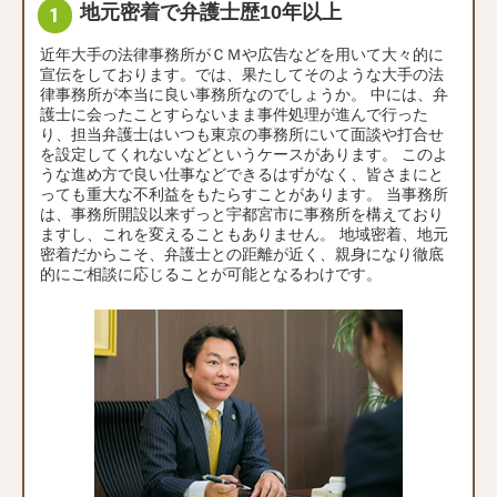
地元密着で弁護士歴10年以上
近年大手の法律事務所がＣＭや広告などを用いて大々的に
宣伝をしております。では、果たしてそのような大手の法
律事務所が本当に良い事務所なのでしょうか。 中には、弁
護士に会ったことすらないまま事件処理が進んで行った
り、担当弁護士はいつも東京の事務所にいて面談や打合せ
を設定してくれないなどというケースがあります。 このよ
うな進め方で良い仕事などできるはずがなく、皆さまにと
っても重大な不利益をもたらすことがあります。 当事務所
は、事務所開設以来ずっと宇都宮市に事務所を構えており
ますし、これを変えることもありません。 地域密着、地元
密着だからこそ、弁護士との距離が近く、親身になり徹底
的にご相談に応じることが可能となるわけです。