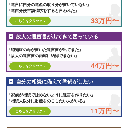
「遺言に自分の遺産の取り分が書いていない」
「遺留分侵害額請求をすると言われた」
33万円〜
こちらをクリック
故人の遺言書が出てきて困っている
「認知症の母が書いた遺言書が出てきた」
「故人の遺言書の内容に納得できない」
44万円〜
こちらをクリック
自分の相続に備えて準備がしたい
「家族が相続で揉めないように遺言を作りたい」
「相続人以外に財産をのこしたい人がいる」
11万円〜
こちらをクリック