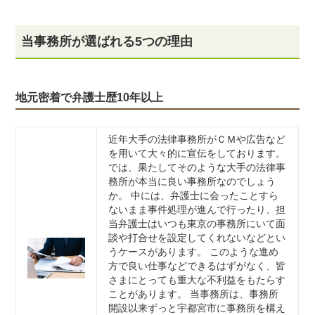
当事務所が選ばれる5つの理由
地元密着で弁護士歴10年以上
近年大手の法律事務所がＣＭや広告など
を用いて大々的に宣伝をしております。
では、果たしてそのような大手の法律事
務所が本当に良い事務所なのでしょう
か。 中には、弁護士に会ったことすら
ないまま事件処理が進んで行ったり、担
当弁護士はいつも東京の事務所にいて面
談や打合せを設定してくれないなどとい
うケースがあります。 このような進め
方で良い仕事などできるはずがなく、皆
さまにとっても重大な不利益をもたらす
ことがあります。 当事務所は、事務所
開設以来ずっと宇都宮市に事務所を構え