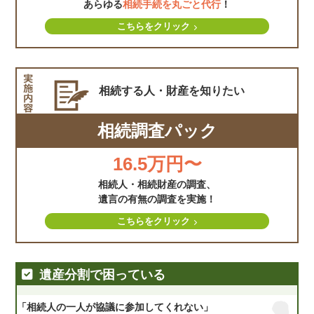
あらゆる
相続手続を丸ごと代行
！
こちらをクリック
相続する人・財産を
知りたい
相続調査パック
16.5万円〜
相続人・相続財産の調査、
遺言の有無の調査を実施！
こちらをクリック
遺産分割で困っている
「相続人の一人が協議に参加してくれない」