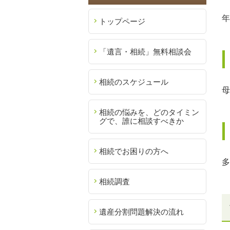
年
トップページ
「遺言・相続」無料相談会
相続のスケジュール
母
相続の悩みを、どのタイミン
グで、誰に相談すべきか
相続でお困りの方へ
多
相続調査
遺産分割問題解決の流れ