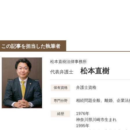
この記事を担当した執筆者
松本直樹法律事務所
松本直樹
代表弁護士
弁護士資格
保有資格
相続問題全般、離婚、企業法
専門分野
1976年
経歴
神奈川県川崎市生まれ
1995年