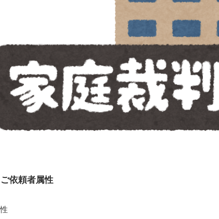
ご依頼者属性
性