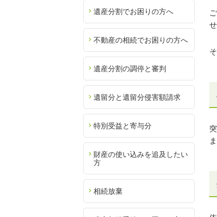
遺産分割でお困りの方へ
ご
せ
不動産の相続でお困りの方へ
そ
遺産分割の調停と審判
遺留分と遺留分侵害額請求
特別受益と寄与分
突
ま
財産の使い込みを追及したい
方
相続放棄