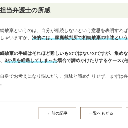
担当弁護士の所感
続放棄というのは、自分が相続しないという意思を表明すれば
しゃいますが、
法的には、家庭裁判所で相続放棄の申述という
続放棄の手続はそれほど難しいものではないのですが、集めな
、
3か月を経過してしまった
場合で諦めかけたりするケースが
自身でお考えになり悩んだり、無駄と諦めたりせず、まずは弁
。
←前の記事
一覧へもどる