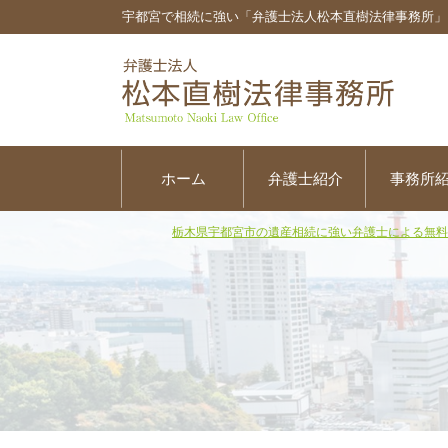
宇都宮で相続に強い「弁護士法人松本直樹法律事務所」
ホーム
弁護士紹介
事務所
栃木県宇都宮市の遺産相続に強い弁護士による無料