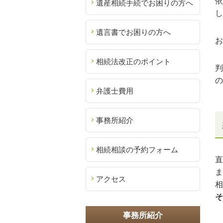
依
遺産相続手続でお困りの方へ
し
遺言書でお困りの方へ
お
相続法改正のポイント
判
の
弁護士費用
事務所紹介
相続相談の予約フォーム
直
ま
アクセス
相
そ
事務所紹介