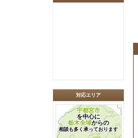
対応エリア
宇都宮市
を中心に
栃木全域
からの
相談も多く承っております