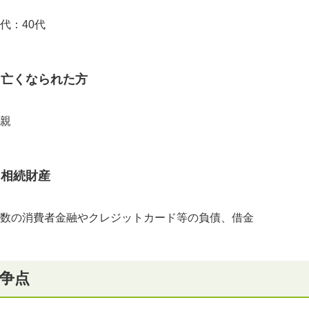
代：40代
亡くなられた方
親
相続財産
数の消費者金融やクレジットカード等の負債、借金
争点