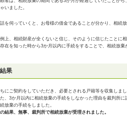
頼者は、相続放棄の期間である
3
か月が経過していたことから
ゃいました。
話を伺っていくと、お母様の借金であることが分かり、相続放
例上、相続財産が全くないと信じ、そのように信じたことに相
存在を知った時から
3
か月以内に手続をすることで、相続放棄
結果
ちにご契約をしていただき、必要とされる戸籍等を収集しまし
た、3か月以内に相続放棄の手続をしなかった理由を裁判所に
続放棄の手続をしました。
の結果、無事、裁判所で相続放棄が受理されました。