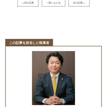
←前の記事
一覧へもどる
次の記事→
この記事を担当した執筆者