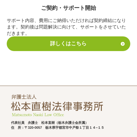
ご契約・サポート
開始
サポート内容、費用にご納得いただければ契約締結になり
ます。契約後は問題解決に向けて、サポートをさせていた
だきます。
詳しくはこちら
代表社員 弁護士 松本直樹（栃木弁護士会所属）
住 所：〒320-0057
栃木県宇都宮市中戸祭１丁目１４−１５