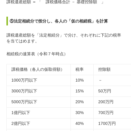
課税遺産総額 ＝ 「 課税価格合計 － 基礎控除額 」
⑤法定相続分で按分し、各人の「仮の相続税」を計算
課税遺産総額を「法定相続分」で分け、それぞれに下記の税率
を当てはめます。
相続税の速算表（令和７年時点）
課税価格（各人の仮取得額）
税率
控除額
1000万円以下
10%
－
3000万円以下
15%
50万円
5000万円以下
20%
200万円
1億円以下
30%
700万円
2億円以下
40%
1700万円