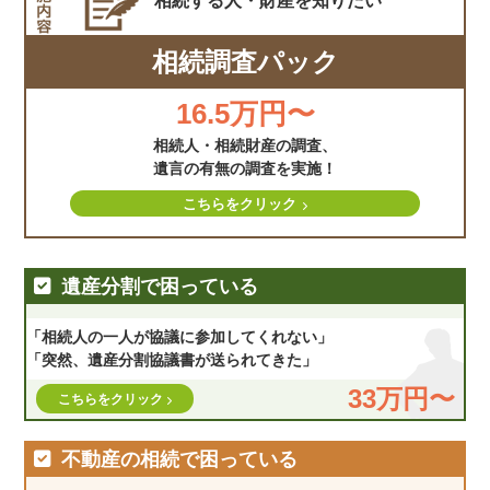
相続する人・財産を
知りたい
相続調査パック
16.5万円〜
相続人・相続財産の調査、
遺言の有無の調査を実施！
こちらをクリック
遺産分割で困っている
「相続人の一人が協議に参加してくれない」
「突然、遺産分割協議書が送られてきた」
33万円〜
こちらをクリック
不動産の相続で困っている