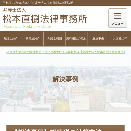
宇都宮で相続に強い「弁護士法人松本直樹法律事務所」
弁護士紹介
事務所紹介
弁護士費用
無料相談の流れ
解決事例
お客様の声
栃木県宇都宮市の遺産相続に強い弁護士による無料相談【弁護士法人松本直樹法律事務所】
>
解決事例