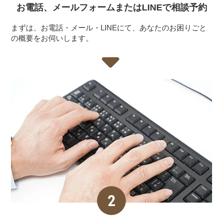
お電話、メールフォーム
またはLINEで相談予約
まずは、お電話・メール・LINEにて、あなたのお困りごと
の概要をお伺いします。