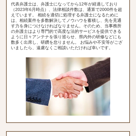
代表弁護士は、弁護士になってから12年が経過しており
（2023年6月時点）、法律相談件数は、通算で2000件を超
えています。 相続を適切に処理する弁護士になるために
は、相続案件を多数解決してノウハウを蓄積し、先を見通
す力を身につけなければなりません。そのため、当事務所
の弁護士はより専門的で高度な法的サービスを提供できる
ように日々アンテナを張り巡らせ、県内外の研修などにも
数多く出席し、研鑽を怠りません。 お悩みや不安等がござ
いましたら、遠慮なくご相談いただければ幸いです。