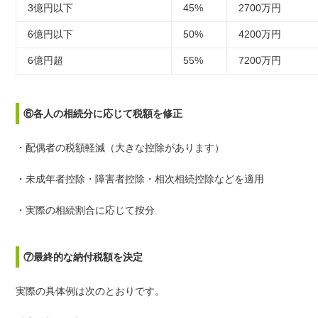
3億円以下
45%
2700万円
6億円以下
50%
4200万円
6億円超
55%
7200万円
⑥各人の相続分に応じて税額を修正
・配偶者の税額軽減（大きな控除があります）
・未成年者控除・障害者控除・相次相続控除などを適用
・実際の相続割合に応じて按分
⑦最終的な納付税額を決定
実際の具体例は次のとおりです。