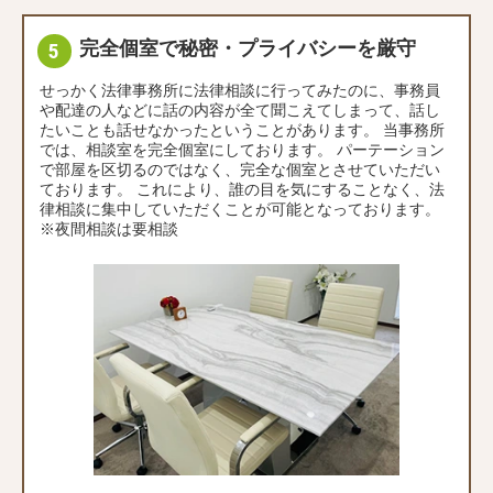
完全個室で秘密・プライバシーを厳守
せっかく法律事務所に法律相談に行ってみたのに、事務員
や配達の人などに話の内容が全て聞こえてしまって、話し
たいことも話せなかったということがあります。 当事務所
では、相談室を完全個室にしております。 パーテーション
で部屋を区切るのではなく、完全な個室とさせていただい
ております。 これにより、誰の目を気にすることなく、法
律相談に集中していただくことが可能となっております。
※夜間相談は要相談