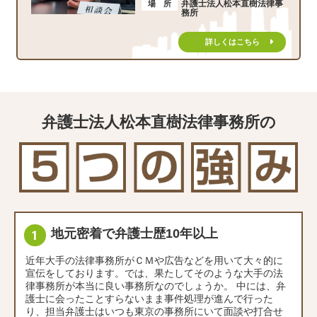
弁護士法人松本直樹法律事
場 所
務所
詳しくはこちら
弁護士法人松本直樹法律事務所の
地元密着で弁護士歴10年以上
近年大手の法律事務所がＣＭや広告などを用いて大々的に
宣伝をしております。では、果たしてそのような大手の法
律事務所が本当に良い事務所なのでしょうか。 中には、弁
護士に会ったことすらないまま事件処理が進んで行った
り、担当弁護士はいつも東京の事務所にいて面談や打合せ