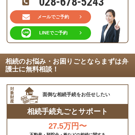
028-678-5243
メールでご予約
LINEでご予約
相続のお悩み・お困りごとならまずは弁
護士に無料相談！
面倒な相続手続を
お任せしたい
相続手続丸ごとサポート
27.5万円〜
不動産・預貯金・株などの相続に関する