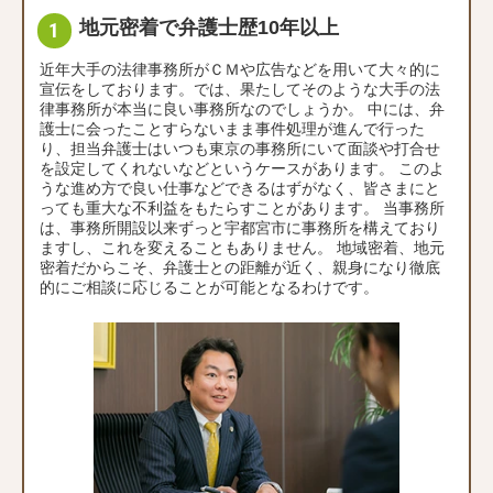
地元密着で弁護士歴10年以上
近年大手の法律事務所がＣＭや広告などを用いて大々的に
宣伝をしております。では、果たしてそのような大手の法
律事務所が本当に良い事務所なのでしょうか。 中には、弁
護士に会ったことすらないまま事件処理が進んで行った
り、担当弁護士はいつも東京の事務所にいて面談や打合せ
を設定してくれないなどというケースがあります。 このよ
うな進め方で良い仕事などできるはずがなく、皆さまにと
っても重大な不利益をもたらすことがあります。 当事務所
は、事務所開設以来ずっと宇都宮市に事務所を構えており
ますし、これを変えることもありません。 地域密着、地元
密着だからこそ、弁護士との距離が近く、親身になり徹底
的にご相談に応じることが可能となるわけです。