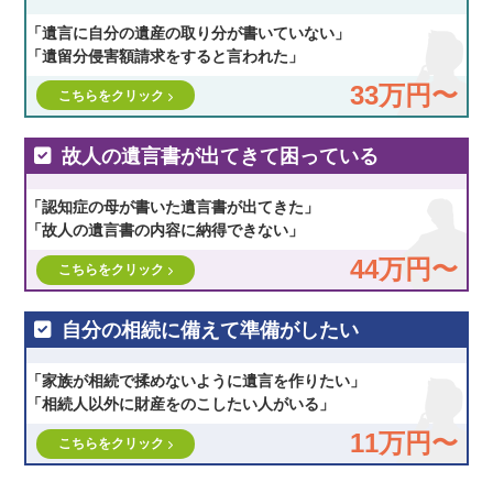
「遺言に自分の遺産の取り分が書いていない」
「遺留分侵害額請求をすると言われた」
33万円〜
こちらをクリック
故人の遺言書が出てきて困っている
「認知症の母が書いた遺言書が出てきた」
「故人の遺言書の内容に納得できない」
44万円〜
こちらをクリック
自分の相続に備えて準備がしたい
「家族が相続で揉めないように遺言を作りたい」
「相続人以外に財産をのこしたい人がいる」
11万円〜
こちらをクリック