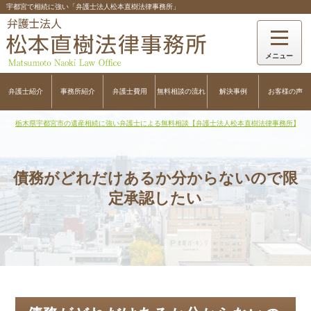
宇都宮で相続に強い「弁護士法人松本直樹法律事務所」
弁護士紹介
事務所紹介
弁護士費用
無料相談の流れ
解決事例
お客様の声
栃木県宇都宮市の遺産相続に強い弁護士による無料相談【弁護士法人松本直樹法律事務所】
>
債務がどれだけあるか分からないので限
定承認したい