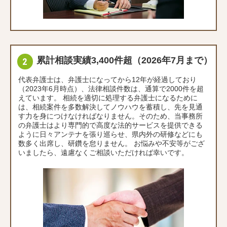
累計相談実績3,400件超（2026年7月まで）
代表弁護士は、弁護士になってから12年が経過しており
（2023年6月時点）、法律相談件数は、通算で2000件を超
えています。 相続を適切に処理する弁護士になるために
は、相続案件を多数解決してノウハウを蓄積し、先を見通
す力を身につけなければなりません。そのため、当事務所
の弁護士はより専門的で高度な法的サービスを提供できる
ように日々アンテナを張り巡らせ、県内外の研修などにも
数多く出席し、研鑽を怠りません。 お悩みや不安等がござ
いましたら、遠慮なくご相談いただければ幸いです。