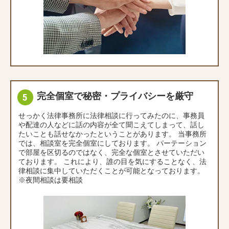
完全個室で秘密・プライバシーを厳守
せっかく法律事務所に法律相談に行ってみたのに、事務員
や配達の人などに話の内容が全て聞こえてしまって、話し
たいことも話せなかったということがあります。 当事務所
では、相談室を完全個室にしております。 パーテーション
で部屋を区切るのではなく、完全な個室とさせていただい
ております。 これにより、誰の目を気にすることなく、法
律相談に集中していただくことが可能となっております。
※夜間相談は要相談