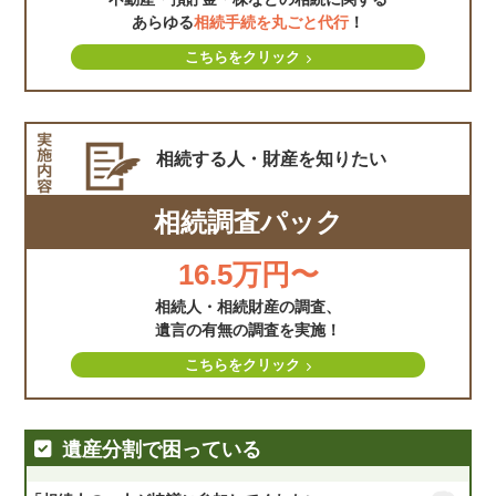
あらゆる
相続手続を丸ごと代行
！
こちらをクリック
相続する人・財産を
知りたい
相続調査パック
16.5万円〜
相続人・相続財産の調査、
遺言の有無の調査を実施！
こちらをクリック
遺産分割で困っている