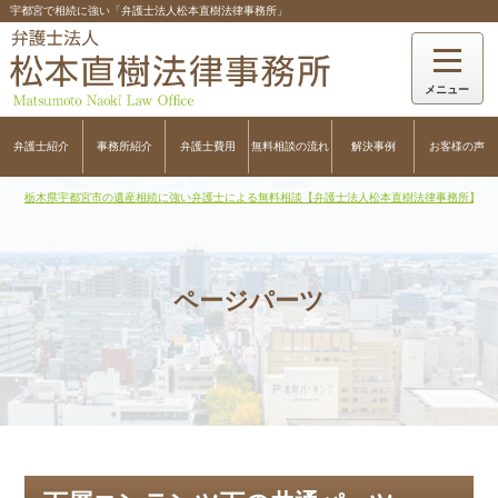
宇都宮で相続に強い「弁護士法人松本直樹法律事務所」
弁護士紹介
事務所紹介
弁護士費用
無料相談の流れ
解決事例
お客様の声
栃木県宇都宮市の遺産相続に強い弁護士による無料相談【弁護士法人松本直樹法律事務所】
>
ページパーツ