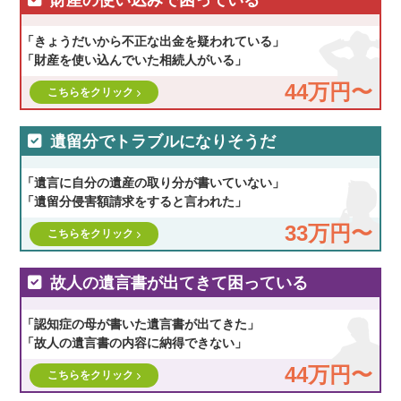
財産の使い込みで困っている
「きょうだいから不正な出金を疑われている」
「財産を使い込んでいた相続人がいる」
44万円〜
こちらをクリック
遺留分でトラブルになりそうだ
「遺言に自分の遺産の取り分が書いていない」
「遺留分侵害額請求をすると言われた」
33万円〜
こちらをクリック
故人の遺言書が出てきて困っている
「認知症の母が書いた遺言書が出てきた」
「故人の遺言書の内容に納得できない」
44万円〜
こちらをクリック