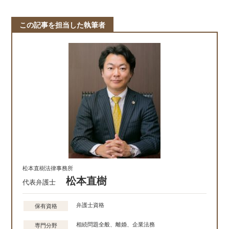
この記事を担当した執筆者
松本直樹法律事務所
松本直樹
代表弁護士
弁護士資格
保有資格
相続問題全般、離婚、企業法務
専門分野