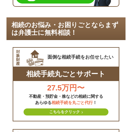
相続のお悩み・お困りごとならまず
は弁護士に無料相談！
面倒な相続手続を
お任せしたい
相続手続丸ごとサポート
27.5万円〜
不動産・預貯金・株などの相続に関する
あらゆる
相続手続を丸ごと代行
！
こちらをクリック