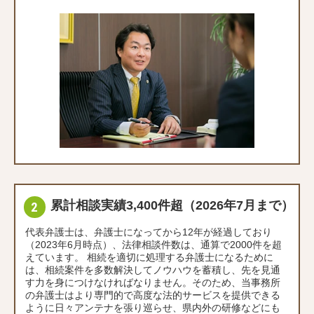
累計相談実績3,400件超（2026年7月まで）
代表弁護士は、弁護士になってから12年が経過しており
（2023年6月時点）、法律相談件数は、通算で2000件を超
えています。 相続を適切に処理する弁護士になるために
は、相続案件を多数解決してノウハウを蓄積し、先を見通
す力を身につけなければなりません。そのため、当事務所
の弁護士はより専門的で高度な法的サービスを提供できる
ように日々アンテナを張り巡らせ、県内外の研修などにも