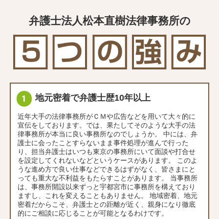
弁護士法人松本直樹法律事務所の
地元密着で弁護士歴10年以上
近年大手の法律事務所がＣＭや広告などを用いて大々的に
宣伝をしております。では、果たしてそのような大手の法
律事務所が本当に良い事務所なのでしょうか。 中には、弁
護士に会ったことすらないまま事件処理が進んで行った
り、担当弁護士はいつも東京の事務所にいて面談や打合せ
を設定してくれないなどというケースがあります。 このよ
うな進め方で良い仕事などできるはずがなく、皆さまにと
っても重大な不利益をもたらすことがあります。 当事務所
は、事務所開設以来ずっと宇都宮市に事務所を構えており
ますし、これを変えることもありません。 地域密着、地元
密着だからこそ、弁護士との距離が近く、親身になり徹底
的にご相談に応じることが可能となるわけです。