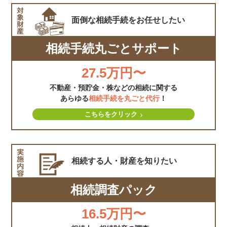
面倒な相続手続を
お任せしたい
相続手続丸ごとサポート
27.5万円〜
不動産・預貯金・株などの相続に関する
あらゆる
相続手続を丸ごと代行
！
こちらをクリック
相続する人・財産を
知りたい
相続調査パック
16.5万円〜