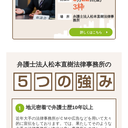
3枠
弁護士法人松本直樹法律事
場 所
務所
詳しくはこちら
弁護士法人松本直樹法律事務所の
地元密着で弁護士歴10年以上
近年大手の法律事務所がＣＭや広告などを用いて大々
的に宣伝をしております。では、果たしてそのような