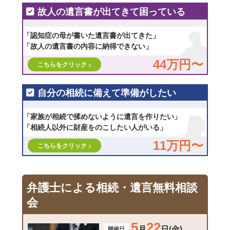
故人の遺言書が出てきて困っている
「認知症の母が書いた遺言書が出てきた」
「故人の遺言書の内容に納得できない」
44万円〜
こちらをクリック
自分の相続に備えて準備がしたい
「家族が相続で揉めないように遺言を作りたい」
「相続人以外に財産をのこしたい人がいる」
11万円〜
こちらをクリック
弁護士による相続・遺言無料相談
会
5
22
月
日(金)
開催日