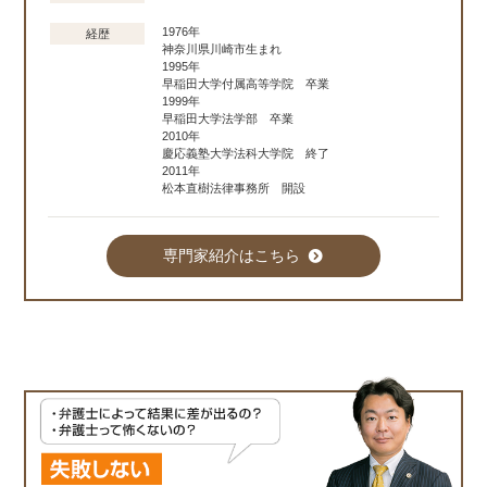
1976年
経歴
神奈川県川崎市生まれ
1995年
早稲田大学付属高等学院 卒業
1999年
早稲田大学法学部 卒業
2010年
慶応義塾大学法科大学院 終了
2011年
松本直樹法律事務所 開設
専門家紹介はこちら