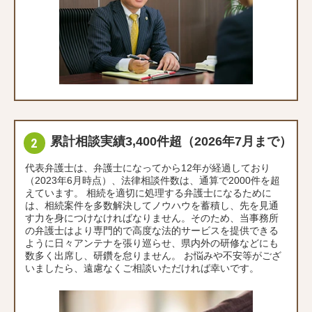
累計相談実績3,400件超（2026年7月まで）
代表弁護士は、弁護士になってから12年が経過しており
（2023年6月時点）、法律相談件数は、通算で2000件を超
えています。 相続を適切に処理する弁護士になるために
は、相続案件を多数解決してノウハウを蓄積し、先を見通
す力を身につけなければなりません。そのため、当事務所
の弁護士はより専門的で高度な法的サービスを提供できる
ように日々アンテナを張り巡らせ、県内外の研修などにも
数多く出席し、研鑽を怠りません。 お悩みや不安等がござ
いましたら、遠慮なくご相談いただければ幸いです。