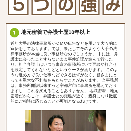
地元密着で弁護士歴10年以上
近年大手の法律事務所がＣＭや広告などを用いて大々的に
宣伝をしております。では、果たしてそのような大手の法
律事務所が本当に良い事務所なのでしょうか。 中には、弁
護士に会ったことすらないまま事件処理が進んで行った
り、担当弁護士はいつも東京の事務所にいて面談や打合せ
を設定してくれないなどというケースがあります。 このよ
うな進め方で良い仕事などできるはずがなく、皆さまにと
っても重大な不利益をもたらすことがあります。 当事務所
は、事務所開設以来ずっと宇都宮市に事務所を構えており
ますし、これを変えることもありません。 地域密着、地元
密着だからこそ、弁護士との距離が近く、親身になり徹底
的にご相談に応じることが可能となるわけです。