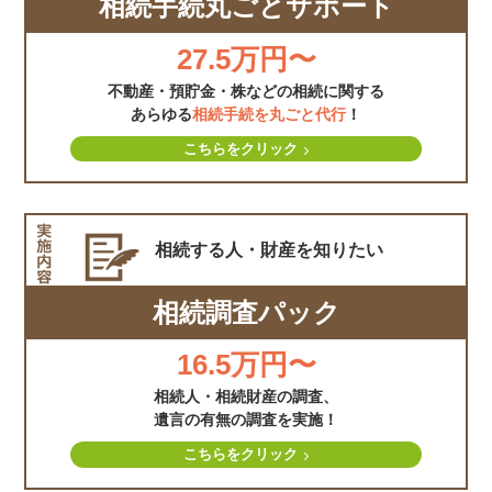
相続手続丸ごとサポート
27.5万円〜
不動産・預貯金・株などの相続に関する
あらゆる
相続手続を丸ごと代行
！
こちらをクリック
相続する人・財産を
知りたい
相続調査パック
16.5万円〜
相続人・相続財産の調査、
遺言の有無の調査を実施！
こちらをクリック