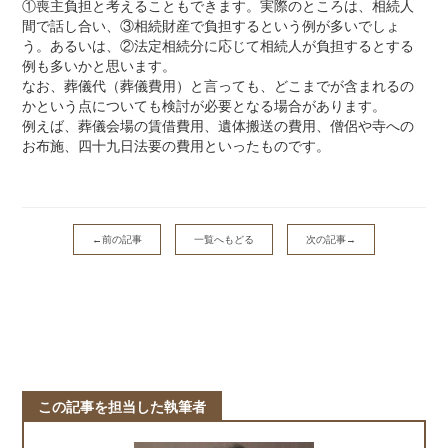
①喪主負担と考えることもできます。実際のところは、相続人
間で話し合い、③相続財産で負担するという例が多いでしょ
う。あるいは、②法定相続分に応じて相続人が負担するとする
例も多いかと思います。
なお、葬儀代（葬儀費用）と言っても、どこまでが含まれるの
かという点についても検討が必要となる場合があります。
例えば、葬儀会場の賃借費用、遺体搬送の費用、僧侶や寺への
お布施、四十九日法要の費用といったものです。
←前の記事
一覧へもどる
次の記事→
この記事を担当した執筆者