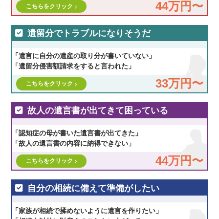
44万円〜
こちらをクリック
遺留分でトラブルになりそうだ
「遺言に自分の遺産の取り分が書いていない」
「遺留分侵害額請求をすると言われた」
33万円〜
こちらをクリック
故人の遺言書が出てきて困っている
「認知症の母が書いた遺言書が出てきた」
「故人の遺言書の内容に納得できない」
44万円〜
こちらをクリック
自分の相続に備えて準備がしたい
「家族が相続で揉めないように遺言を作りたい」