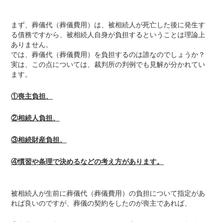
まず、葬儀代（葬儀費用）は、被相続人が死亡した後に発生す
る債務ですから、被相続人自身が負担するということは理論上
ありません。
では、葬儀代（葬儀費用）を負担するのは誰なのでしょうか？
実は、この点については、裁判所の判例でも見解が分かれてい
ます。
①喪主負担、
②相続人負担、
③相続財産負担、
④慣習や条理で決めるなどの考え方があります。
被相続人が生前に葬儀代（葬儀費用）の負担について指定があ
れば良いのですが、葬儀の契約をしたのが喪主であれば、