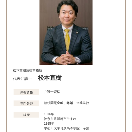
松本直樹法律事務所
松本直樹
代表弁護士
弁護士資格
保有資格
相続問題全般、離婚、企業法務
専門分野
1976年
経歴
神奈川県川崎市生まれ
1995年
早稲田大学付属高等学院 卒業