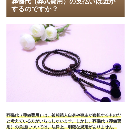
葬儀代（葬式費用）の支払いは誰が
するのですか？
葬儀代（葬儀費用）は、被相続人自身や喪主が負担するものだ
と考えている方がいらっしゃいます。しかし、葬儀代（葬儀費
用）の負担については、法律上、明確な規定がありません。