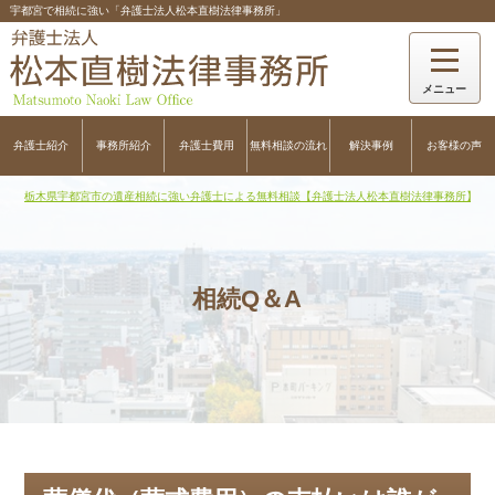
宇都宮で相続に強い「弁護士法人松本直樹法律事務所」
弁護士紹介
事務所紹介
弁護士費用
無料相談の流れ
解決事例
お客様の声
栃木県宇都宮市の遺産相続に強い弁護士による無料相談【弁護士法人松本直樹法律事務所】
>
相続Q＆A