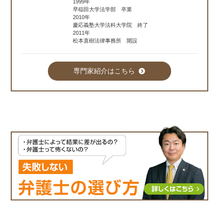
1999年
早稲田大学法学部 卒業
2010年
慶応義塾大学法科大学院 終了
2011年
松本直樹法律事務所 開設
専門家紹介はこちら