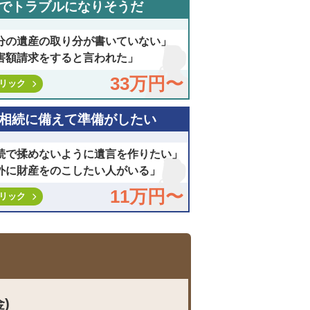
でトラブルになりそうだ
分の遺産の取り分が書いていない」
害額請求をすると言われた」
33万円〜
リック
相続に備えて準備がしたい
続で揉めないように遺言を作りたい」
外に財産をのこしたい人がいる」
11万円〜
リック
金)