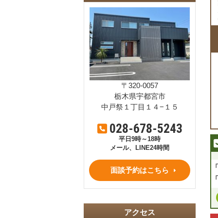
〒320-0057
栃木県宇都宮市
中戸祭１丁目１４−１５
028-678-5243
平日9時～18時
メール、LINE24時間
面談予約はこちら
アクセス