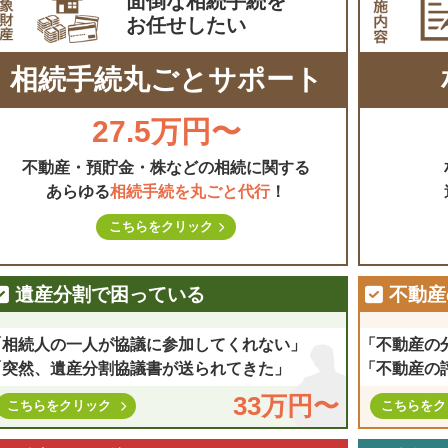
面倒な相続手続を
お任せしたい
相続手続丸ごとサポート
27.5万円〜
不動産・預貯金・株などの相続に関する
あらゆる
相続手続を丸ごと代行
！
こちらをクリック
遺産分割で困っている
不動産
「相続人の一人が協議に参加してくれない」
「不動産の
「突然、遺産分割協議書が送られてきた」
「不動産の
33万円〜
こちらをクリック
こちらをク