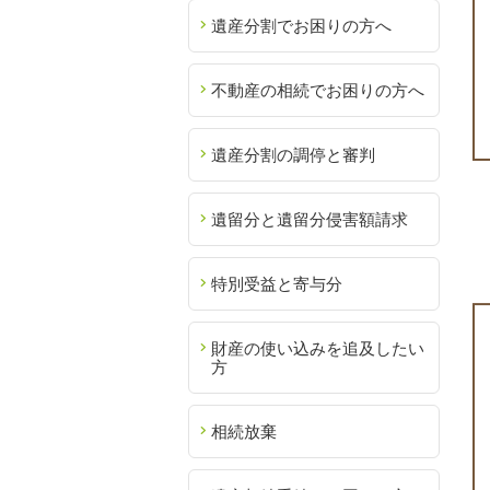
遺産分割でお困りの方へ
不動産の相続でお困りの方へ
遺産分割の調停と審判
遺留分と遺留分侵害額請求
特別受益と寄与分
財産の使い込みを追及したい
方
相続放棄