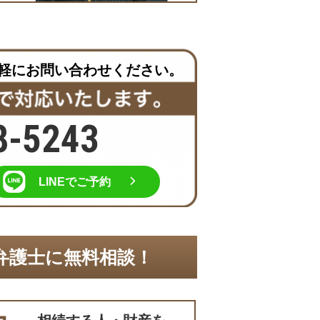
軽にお問い合わせください。
8-5243
LINEでご予約
弁護士に無料相談！