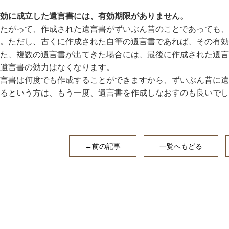
効に成立した遺言書には、有効期限がありません。
たがって、作成された遺言書がずいぶん昔のことであっても、
。ただし、古くに作成された自筆の遺言書であれば、その有効
た、複数の遺言書が出てきた場合には、最後に作成された遺言
遺言書の効力はなくなります。
言書は何度でも作成することができますから、ずいぶん昔に遺
るという方は、もう一度、遺言書を作成しなおすのも良いでし
←前の記事
一覧へもどる