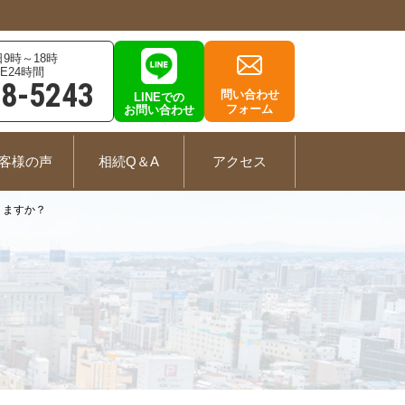
9時～18時
E24時間
78-5243
問い合わせ
LINEでの
フォーム
お問い合わせ
客様の声
相続Q＆A
アクセス
りますか？