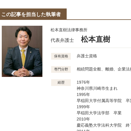
この記事を担当した執筆者
松本直樹法律事務所
松本直樹
代表弁護士
弁護士資格
保有資格
相続問題全般、離婚、企業法
専門分野
1976年
経歴
神奈川県川崎市生まれ
1995年
早稲田大学付属高等学院 卒
1999年
早稲田大学法学部 卒業
2010年
慶応義塾大学法科大学院 終