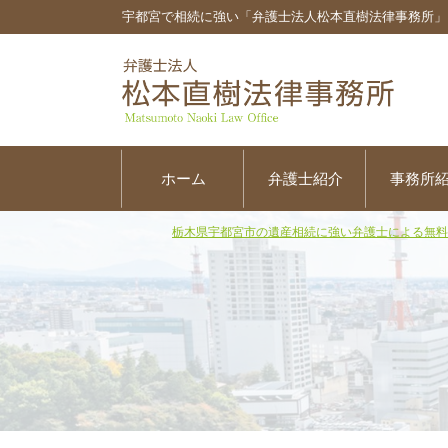
宇都宮で相続に強い「弁護士法人松本直樹法律事務所」
ホーム
弁護士紹介
事務所
栃木県宇都宮市の遺産相続に強い弁護士による無料