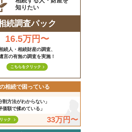
相続する人・財産を
知りたい
相続調査パック
16.5万円〜
相続人・相続財産の調査、
遺言の有無の調査を実施！
こちらをクリック
の相続で困っている
分割方法がわからない」
評価額で揉めている」
33万円〜
リック