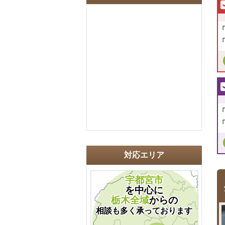
対応エリア
宇都宮市
を中心に
栃木全域
からの
相談も多く承っております