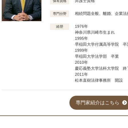
弁護士資格
保有資格
相続問題全般、離婚、企業法
専門分野
1976年
経歴
神奈川県川崎市生まれ
1995年
早稲田大学付属高等学院 卒
1999年
早稲田大学法学部 卒業
2010年
慶応義塾大学法科大学院 終
2011年
松本直樹法律事務所 開設
専門家紹介はこちら