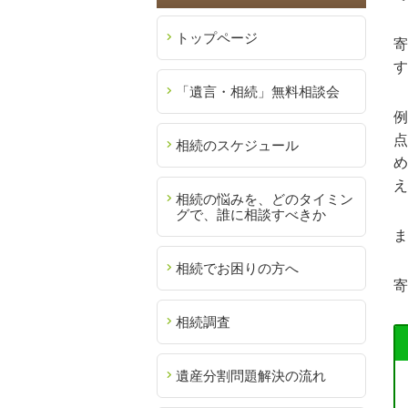
トップページ
寄
す
「遺言・相続」無料相談会
例
点
相続のスケジュール
め
え
相続の悩みを、どのタイミン
グで、誰に相談すべきか
ま
相続でお困りの方へ
寄
相続調査
遺産分割問題解決の流れ