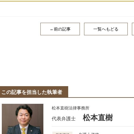
←前の記事
一覧へもどる
この記事を担当した執筆者
松本直樹法律事務所
松本直樹
代表弁護士