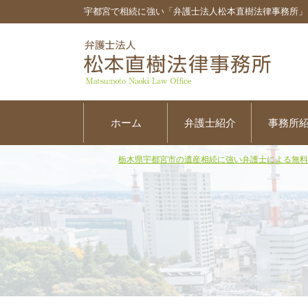
宇都宮で相続に強い「弁護士法人松本直樹法律事務所」
ホーム
弁護士紹介
事務所
栃木県宇都宮市の遺産相続に強い弁護士による無料