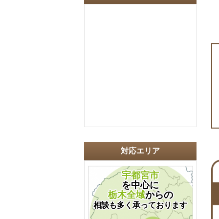
対応エリア
宇都宮市
を中心に
栃木全域
からの
相談も多く承っております