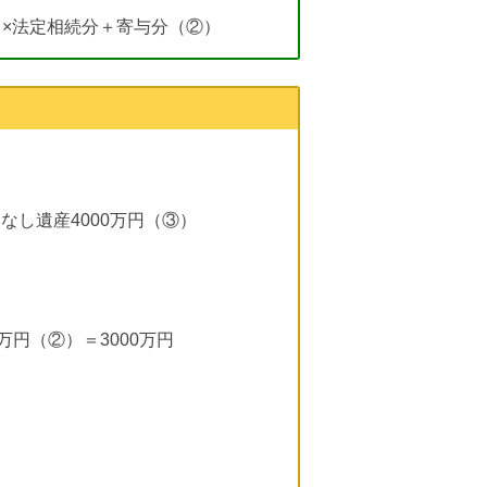
×法定相続分＋寄与分（②）
みなし遺産4000万円（③）
万円（②）＝3000万円