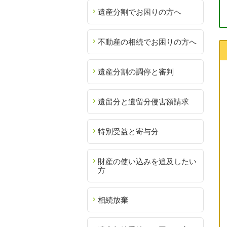
遺産分割でお困りの方へ
不動産の相続でお困りの方へ
遺産分割の調停と審判
遺留分と遺留分侵害額請求
特別受益と寄与分
財産の使い込みを追及したい
方
相続放棄