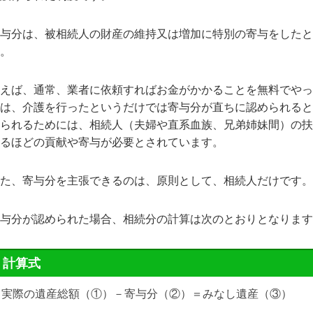
与分は、被相続人の財産の維持又は増加に特別の寄与をしたと
。
えば、通常、業者に依頼すればお金がかかることを無料でやっ
は、介護を行ったというだけでは寄与分が直ちに認められると
られるためには、相続人（夫婦や直系血族、兄弟姉妹間）の扶
るほどの貢献や寄与が必要とされています。
た、寄与分を主張できるのは、原則として、相続人だけです。
与分が認められた場合、相続分の計算は次のとおりとなります
計算式
実際の遺産総額（①）－寄与分（②）＝みなし遺産（③）