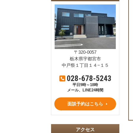
〒320-0057
栃木県宇都宮市
中戸祭１丁目１４−１５
028-678-5243
平日9時～18時
メール、LINE24時間
面談予約はこちら
アクセス