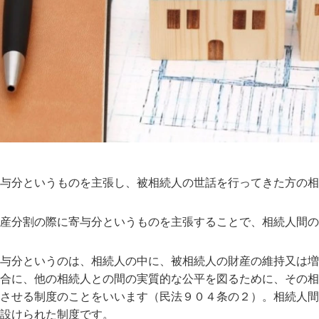
与分というものを主張し、被相続人の世話を行ってきた方の相
産分割の際に寄与分というものを主張することで、相続人間の
与分というのは、相続人の中に、被相続人の財産の維持又は増
合に、他の相続人との間の実質的な公平を図るために、その相
させる制度のことをいいます（民法９０４条の２）。相続人間
設けられた制度です。