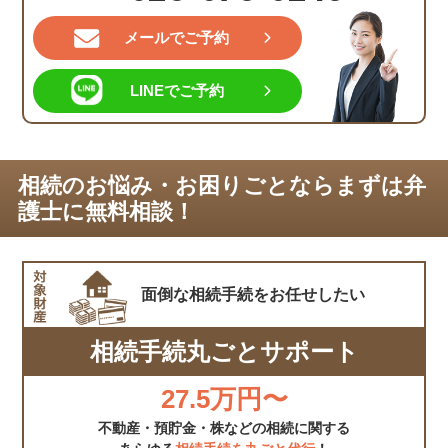
メールでご予約
LINEでご予約
相続のお悩み・お困りごとならまずは弁
護士に無料相談！
面倒な相続手続を
お任せしたい
相続手続丸ごとサポート
27.5万円〜
不動産・預貯金・株などの相続に関する