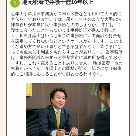
地元密着で弁護士歴10年以上
近年大手の法律事務所がＣＭや広告などを用いて大々的に
宣伝をしております。では、果たしてそのような大手の法
律事務所が本当に良い事務所なのでしょうか。 中には、弁
護士に会ったことすらないまま事件処理が進んで行った
り、担当弁護士はいつも東京の事務所にいて面談や打合せ
を設定してくれないなどというケースがあります。 このよ
うな進め方で良い仕事などできるはずがなく、皆さまにと
っても重大な不利益をもたらすことがあります。 当事務所
は、事務所開設以来ずっと宇都宮市に事務所を構えており
ますし、これを変えることもありません。 地域密着、地元
密着だからこそ、弁護士との距離が近く、親身になり徹底
的にご相談に応じることが可能となるわけです。