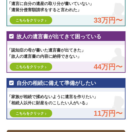
「遺言に自分の遺産の取り分が書いていない」
「遺留分侵害額請求をすると言われた」
33万円〜
こちらをクリック
故人の遺言書が出てきて困っている
「認知症の母が書いた遺言書が出てきた」
「故人の遺言書の内容に納得できない」
44万円〜
こちらをクリック
自分の相続に備えて準備がしたい
「家族が相続で揉めないように遺言を作りたい」
「相続人以外に財産をのこしたい人がいる」
11万円〜
こちらをクリック