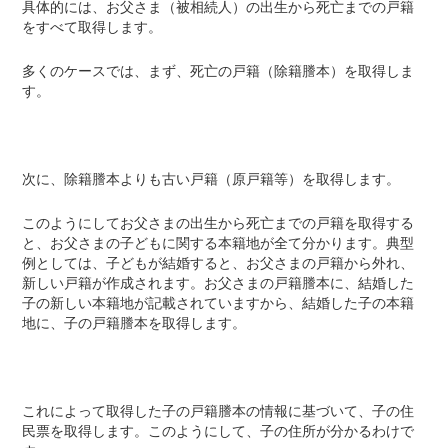
具体的には、お父さま（被相続人）の出生から死亡までの戸籍
をすべて取得します。
多くのケースでは、まず、死亡の戸籍（除籍謄本）を取得しま
す。
次に、除籍謄本よりも古い戸籍（原戸籍等）を取得します。
このようにしてお父さまの出生から死亡までの戸籍を取得する
と、お父さまの子どもに関する本籍地が全て分かります。典型
例としては、子どもが結婚すると、お父さまの戸籍から外れ、
新しい戸籍が作成されます。お父さまの戸籍謄本に、結婚した
子の新しい本籍地が記載されていますから、結婚した子の本籍
地に、子の戸籍謄本を取得します。
これによって取得した子の戸籍謄本の情報に基づいて、子の住
民票を取得します。このようにして、子の住所が分かるわけで