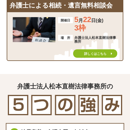
弁護士による相続・遺言無料相談会
5
22
月
日(金)
開催日
3枠
弁護士法人松本直樹法律事
場 所
務所
詳しくはこちら
弁護士法人松本直樹法律事務所の