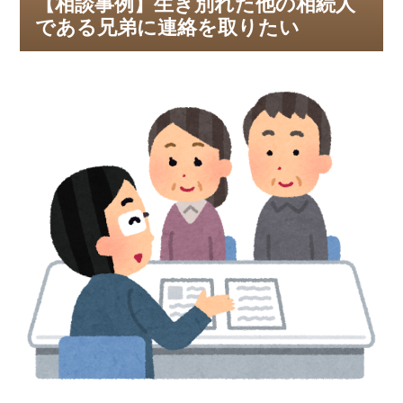
【相談事例】生き別れた他の相続人
である兄弟に連絡を取りたい