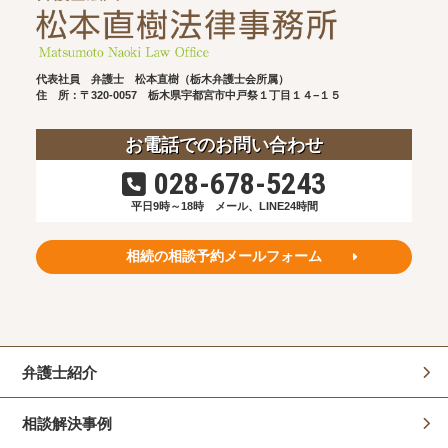
代表社員 弁護士 松本直樹（栃木弁護士会所属）
住 所：〒320-0057
栃木県宇都宮市中戸祭１丁目１４−１５
お電話でのお問い合わせ
028-678-5243
平日9時～18時
メール、LINE24時間
相続の相談予約メールフォーム
弁護士紹介
相談解決事例