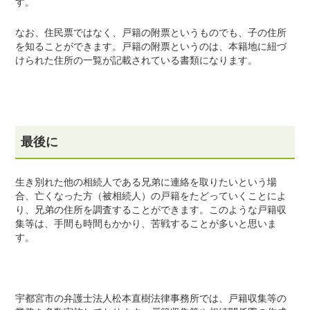
す。
なお、住民票ではなく、戸籍の附票というものでも、子の住所
を知ることができます。戸籍の附票というのは、本籍地に紐づ
けられた住所の一覧が記載されている書類になります。
最後に
生き別れた他の相続人である兄弟に連絡を取りたいという場
合、亡くなった方（被相続人）の戸籍をたどっていくことによ
り、兄弟の住所を調査することができます。このような戸籍収
集等は、手間も時間もかかり、苦戦することが多いと思いま
す。
宇都宮市の弁護士法人松本直樹法律事務所では、戸籍収集等の