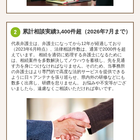
累計相談実績3,400件超（2026年7月まで）
代表弁護士は、弁護士になってから12年が経過しており
（2023年6月時点）、法律相談件数は、通算で2000件を超
えています。 相続を適切に処理する弁護士になるために
は、相続案件を多数解決してノウハウを蓄積し、先を見通
す力を身につけなければなりません。そのため、当事務所
の弁護士はより専門的で高度な法的サービスを提供できる
ように日々アンテナを張り巡らせ、県内外の研修などにも
数多く出席し、研鑽を怠りません。 お悩みや不安等がござ
いましたら、遠慮なくご相談いただければ幸いです。