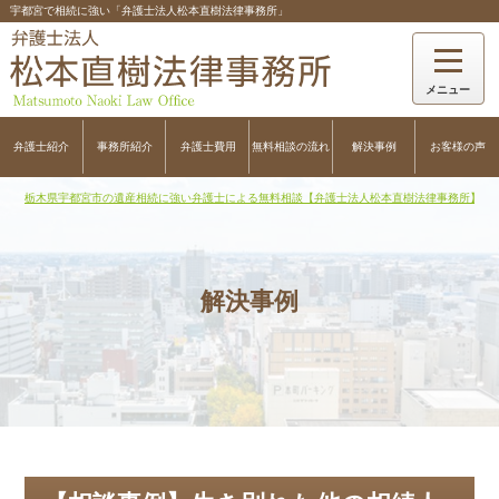
宇都宮で相続に強い「弁護士法人松本直樹法律事務所」
弁護士紹介
事務所紹介
弁護士費用
無料相談の流れ
解決事例
お客様の声
栃木県宇都宮市の遺産相続に強い弁護士による無料相談【弁護士法人松本直樹法律事務所】
>
解決事例