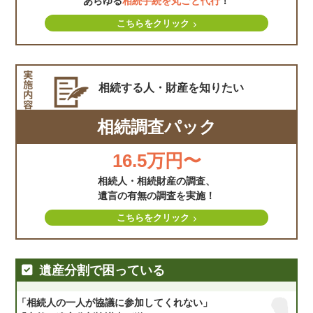
あらゆる
相続手続を丸ごと代行
！
こちらをクリック
相続する人・財産を
知りたい
相続調査パック
16.5万円〜
相続人・相続財産の調査、
遺言の有無の調査を実施！
こちらをクリック
遺産分割で困っている
「相続人の一人が協議に参加してくれない」