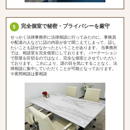
完全個室で秘密・プライバシーを厳守
せっかく法律事務所に法律相談に行ってみたのに、事務員
や配達の人などに話の内容が全て聞こえてしまって、話し
たいことも話せなかったということがあります。 当事務所
では、相談室を完全個室にしております。 パーテーション
で部屋を区切るのではなく、完全な個室とさせていただい
ております。 これにより、誰の目を気にすることなく、法
律相談に集中していただくことが可能となっております。
※夜間相談は要相談