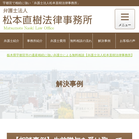
宇都宮で相続に強い「弁護士法人松本直樹法律事務所」
弁護士紹介
事務所紹介
弁護士費用
無料相談の流れ
解決事例
お客様の声
栃木県宇都宮市の遺産相続に強い弁護士による無料相談【弁護士法人松本直樹法律事務所】
>
解決事例