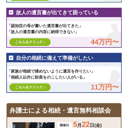
故人の遺言書が出てきて困っている
「認知症の母が書いた遺言書が出てきた」
「故人の遺言書の内容に納得できない」
44万円〜
こちらをクリック
自分の相続に備えて準備がしたい
「家族が相続で揉めないように遺言を作りたい」
「相続人以外に財産をのこしたい人がいる」
11万円〜
こちらをクリック
弁護士による相続・遺言無料相談会
5
22
月
日(金)
開催日