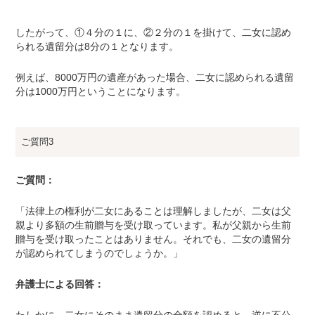
したがって、①４分の１に、②２分の１を掛けて、二女に認め
られる遺留分は8分の１となります。
例えば、
8000
万円の遺産があった場合、二女に認められる遺留
分は
1000
万円ということになります。
ご質問3
ご質問：
「法律上の権利が二女にあることは理解しましたが、二女は父
親より多額の生前贈与を受け取っています。私が父親から生前
贈与を受け取ったことはありません。それでも、二女の遺留分
が認められてしまうのでしょうか。」
弁護士による回答：