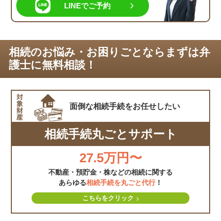
LINEでご予約
相続のお悩み・お困りごとならまずは弁
護士に無料相談！
面倒な相続手続を
お任せしたい
相続手続丸ごとサポート
27.5万円〜
不動産・預貯金・株などの相続に関する
あらゆる
相続手続を丸ごと代行
！
こちらをクリック