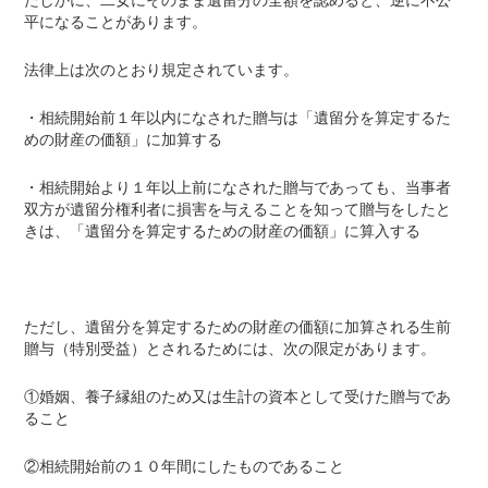
たしかに、二女にそのまま遺留分の全額を認めると、逆に不公
平になることがあります。
法律上は次のとおり規定されています。
・相続開始前１年以内になされた贈与は「遺留分を算定するた
めの財産の価額」に加算する
・相続開始より１年以上前になされた贈与であっても、当事者
双方が遺留分権利者に損害を与えることを知って贈与をしたと
きは、「遺留分を算定するための財産の価額」に算入する
ただし、遺留分を算定するための財産の価額に加算される生前
贈与（特別受益）とされるためには、次の限定があります。
①婚姻、養子縁組のため又は生計の資本として受けた贈与であ
ること
②相続開始前の１０年間にしたものであること