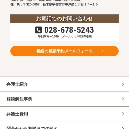
住 所：〒320-0057
栃木県宇都宮市中戸祭１丁目１４−１５
お電話でのお問い合わせ
028-678-5243
平日9時～18時
メール、LINE24時間
相続の相談予約メールフォーム
弁護士紹介
相談解決事例
弁護士費用
問合せから相談までの流れ