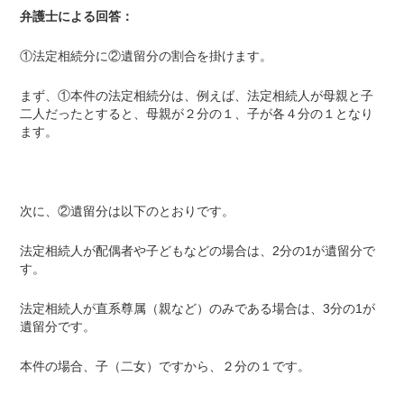
弁護士による回答：
①法定相続分に②遺留分の割合を掛けます。
まず、①本件の法定相続分は、例えば、法定相続人が母親と子
二人だったとすると、母親が２分の１、子が各４分の１となり
ます。
次に、②遺留分は以下のとおりです。
法定相続人が配偶者や子どもなどの場合は、
2
分の
1
が遺留分で
す。
法定相続人が直系尊属（親など）のみである場合は、
3
分の
1
が
遺留分です。
本件の場合、子（二女）ですから、２分の１です。