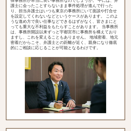
律事務所が本当に良い事務所なのでしょうか。 中には、弁
護士に会ったことすらないまま事件処理が進んで行った
り、担当弁護士はいつも東京の事務所にいて面談や打合せ
を設定してくれないなどというケースがあります。 このよ
うな進め方で良い仕事などできるはずがなく、皆さまにと
っても重大な不利益をもたらすことがあります。 当事務所
は、事務所開設以来ずっと宇都宮市に事務所を構えており
ますし、これを変えることもありません。 地域密着、地元
密着だからこそ、弁護士との距離が近く、親身になり徹底
的にご相談に応じることが可能となるわけです。