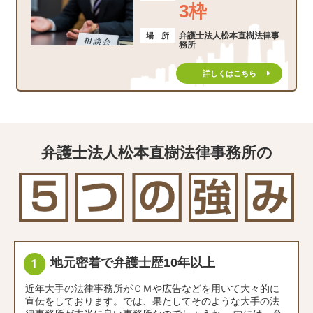
3枠
弁護士法人松本直樹法律事
場 所
務所
詳しくはこちら
弁護士法人松本直樹法律事務所の
地元密着で弁護士歴10年以上
近年大手の法律事務所がＣＭや広告などを用いて大々的に
宣伝をしております。では、果たしてそのような大手の法