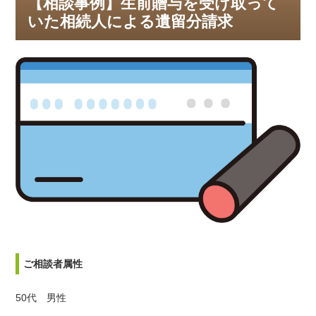
【相談事例】生前贈与を受け取って
いた相続人による遺留分請求
ご相談者属性
50代 男性