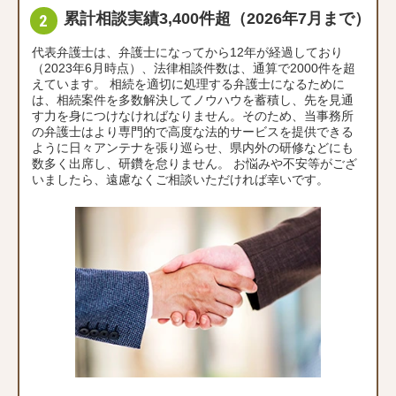
累計相談実績3,400件超（2026年7月まで）
代表弁護士は、弁護士になってから12年が経過しており
（2023年6月時点）、法律相談件数は、通算で2000件を超
えています。 相続を適切に処理する弁護士になるために
は、相続案件を多数解決してノウハウを蓄積し、先を見通
す力を身につけなければなりません。そのため、当事務所
の弁護士はより専門的で高度な法的サービスを提供できる
ように日々アンテナを張り巡らせ、県内外の研修などにも
数多く出席し、研鑽を怠りません。 お悩みや不安等がござ
いましたら、遠慮なくご相談いただければ幸いです。