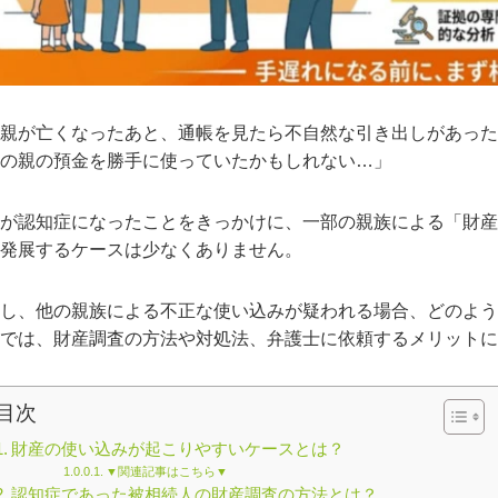
親が亡くなったあと、通帳を見たら不自然な引き出しがあった
の親の預金を勝手に使っていたかもしれない…」
が認知症になったことをきっかけに、一部の親族による「財産
発展するケースは少なくありません。
し、他の親族による不正な使い込みが疑われる場合、どのよう
では、財産調査の方法や対処法、弁護士に依頼するメリットに
目次
財産の使い込みが起こりやすいケースとは？
▼関連記事はこちら▼
認知症であった被相続人の財産調査の方法とは？