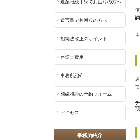
遺産相続手続でお困りの方へ
使
調
遺言書でお困りの方へ
主
相続法改正のポイント
弁護士費用
事務所紹介
過
で
相続相談の予約フォーム
チ
額
アクセス
事務所紹介