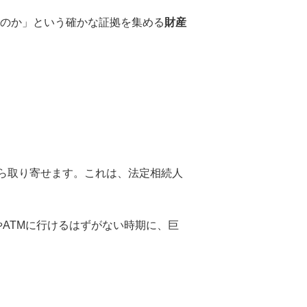
のか」という確かな証拠を集める
財産
ら取り寄せます。これは、法定相続人
や
ATM
に行けるはずがない時期に、巨