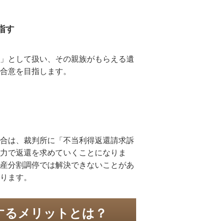
指す
」として扱い、その親族がもらえる遺
合意を目指します。
合は、裁判所に「不当利得返還請求訴
力で返還を求めていくことになりま
産分割調停では解決できないことがあ
ります。
するメリットとは？