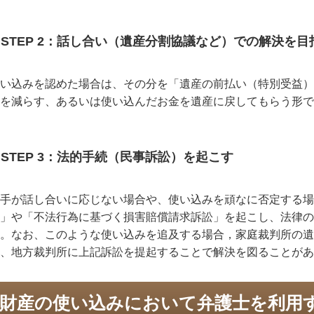
STEP 2
：話し合い（遺産分割協議など）での解決を目
い込みを認めた場合は、その分を「遺産の前払い（特別受益）
を減らす、あるいは使い込んだお金を遺産に戻してもらう形で
STEP 3
：法的手続（民事訴訟）を起こす
手が話し合いに応じない場合や、使い込みを頑なに否定する場
」や「不法行為に基づく損害賠償請求訴訟」を起こし、法律の
。なお、このような使い込みを追及する場合，家庭裁判所の遺
、地方裁判所に上記訴訟を提起することで解決を図ることがあ
財産の使い込みにおいて弁護士を利用