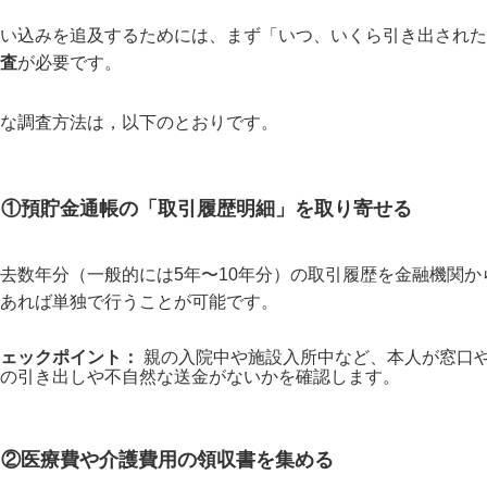
い込みを追及するためには、まず「いつ、いくら引き出された
査
が必要です。
な調査方法は，以下のとおりです。
①預貯金通帳の「取引履歴明細」を取り寄せる
去数年分（一般的には
5
年〜
10
年分）の取引履歴を金融機関か
あれば単独で行うことが可能です。
ェックポイント：
親の入院中や施設入所中など、本人が窓口
の引き出しや不自然な送金がないかを確認します。
②医療費や介護費用の領収書を集める