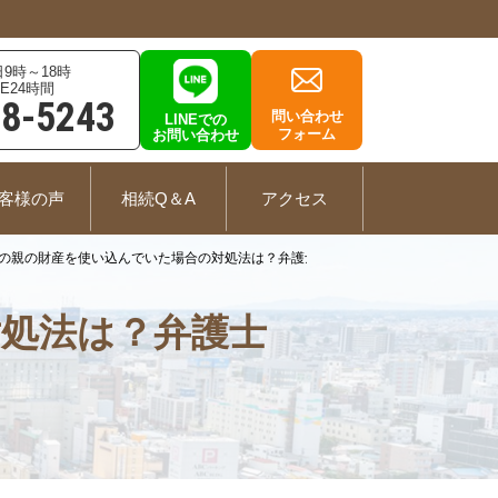
9時～18時
E24時間
78-5243
問い合わせ
LINEでの
フォーム
お問い合わせ
客様の声
相続Q＆A
アクセス
の親の財産を使い込んでいた場合の対処法は？弁護士が解説
処法は？弁護士