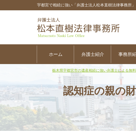
宇都宮で相続に強い「弁護士法人松本直樹法律事務所」
ホーム
弁護士紹介
事務所
栃木県宇都宮市の遺産相続に強い弁護士による無料
認知症の親の