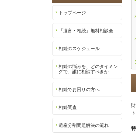
トップページ
「遺言・相続」無料相談会
相続のスケジュール
相続の悩みを、どのタイミン
グで、誰に相談すべきか
相続でお困りの方へ
財
相続調査
ト
遺産分割問題解決の流れ
特