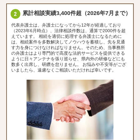
累計相談実績3,400件超（2026年7月まで）
代表弁護士は、弁護士になってから12年が経過しており
（2023年6月時点）、法律相談件数は、通算で2000件を超
えています。 相続を適切に処理する弁護士になるために
は、相続案件を多数解決してノウハウを蓄積し、先を見通
す力を身につけなければなりません。そのため、当事務所
の弁護士はより専門的で高度な法的サービスを提供できる
ように日々アンテナを張り巡らせ、県内外の研修などにも
数多く出席し、研鑽を怠りません。 お悩みや不安等がござ
いましたら、遠慮なくご相談いただければ幸いです。