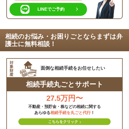
LINEでご予約
相続のお悩み・お困りごとならまずは弁
護士に無料相談！
面倒な相続手続を
お任せしたい
相続手続丸ごとサポート
27.5万円〜
不動産・預貯金・株などの相続に関する
あらゆる
相続手続を丸ごと代行
！
こちらをクリック