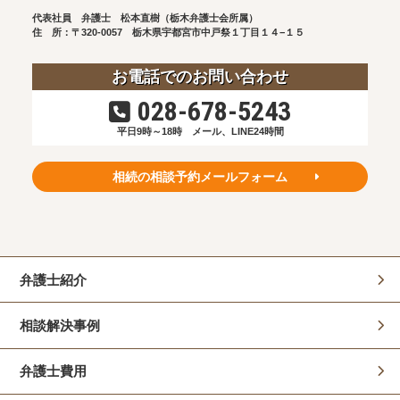
代表社員 弁護士 松本直樹（栃木弁護士会所属）
住 所：〒320-0057
栃木県宇都宮市中戸祭１丁目１４−１５
お電話でのお問い合わせ
028-678-5243
平日9時～18時
メール、LINE24時間
相続の相談予約メールフォーム
弁護士紹介
相談解決事例
弁護士費用