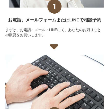
お電話、メールフォーム
またはLINEで相談予約
まずは、お電話・メール・LINEにて、あなたのお困りごと
の概要をお伺いします。