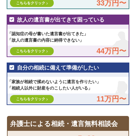
33万円〜
こちらをクリック
故人の遺言書が出てきて困っている
「認知症の母が書いた遺言書が出てきた」
「故人の遺言書の内容に納得できない」
44万円〜
こちらをクリック
自分の相続に備えて準備がしたい
「家族が相続で揉めないように遺言を作りたい」
「相続人以外に財産をのこしたい人がいる」
11万円〜
こちらをクリック
弁護士による相続・遺言無料相談会