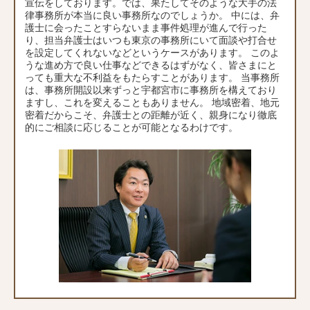
宣伝をしております。では、果たしてそのような大手の法
律事務所が本当に良い事務所なのでしょうか。 中には、弁
護士に会ったことすらないまま事件処理が進んで行った
り、担当弁護士はいつも東京の事務所にいて面談や打合せ
を設定してくれないなどというケースがあります。 このよ
うな進め方で良い仕事などできるはずがなく、皆さまにと
っても重大な不利益をもたらすことがあります。 当事務所
は、事務所開設以来ずっと宇都宮市に事務所を構えており
ますし、これを変えることもありません。 地域密着、地元
密着だからこそ、弁護士との距離が近く、親身になり徹底
的にご相談に応じることが可能となるわけです。