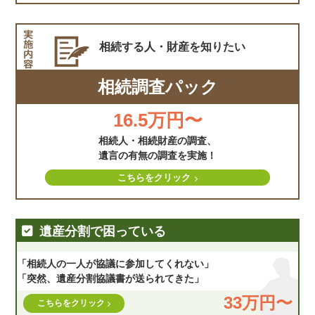
相続する人・財産を
知りたい
相続調査パック
16.5万円〜
相続人・相続財産の調査、
遺言の有無の調査を実施！
こちらをクリック
遺産分割で困っている
「相続人の一人が協議に参加してくれない」
「突然、遺産分割協議書が送られてきた」
33万円〜
こちらをクリック