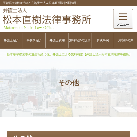
宇都宮で相続に強い「弁護士法人松本直樹法律事務所」
弁護士紹介
事務所紹介
弁護士費用
無料相談の流れ
解決事例
お客様の声
栃木県宇都宮市の遺産相続に強い弁護士による無料相談【弁護士法人松本直樹法律事務所】
>
その他