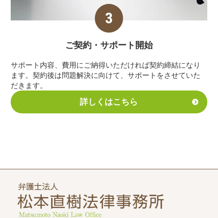
ご契約・サポート
開始
サポート内容、費用にご納得いただければ契約締結になり
ます。契約後は問題解決に向けて、サポートをさせていた
だきます。
詳しくはこちら