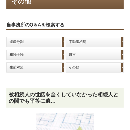
その他
当事務所のQ＆Aを検索する
遺産分割
不動産相続
相続手続
遺言
生前対策
その他
被相続人の世話を全くしていなかった相続人と
の間でも平等に遺…