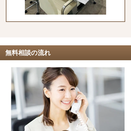
無料相談の流れ