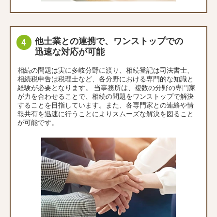
他士業との連携で、ワンストップでの
迅速な対応が可能
相続の問題は実に多岐分野に渡り、相続登記は司法書士、
相続税申告は税理士など、各分野における専門的な知識と
経験が必要となります。 当事務所は、複数の分野の専門家
が力を合わせることで、相続の問題をワンストップで解決
することを目指しています。また、各専門家との連絡や情
報共有を迅速に行うことによりスムーズな解決を図ること
が可能です。