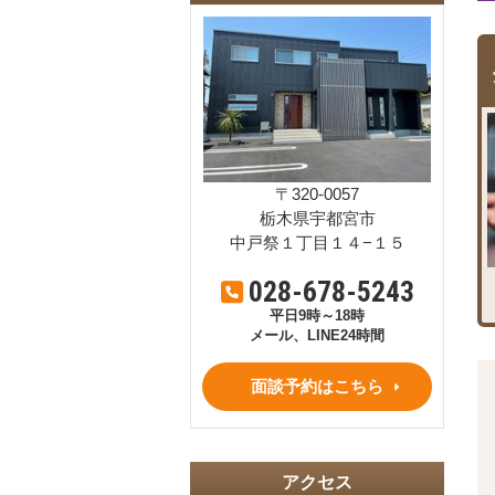
〒320-0057
栃木県宇都宮市
中戸祭１丁目１４−１５
028-678-5243
平日9時～18時
メール、LINE24時間
面談予約はこちら
アクセス