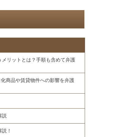
うメリットとは？手順も含めて弁護
口化商品や賃貸物件への影響を弁護
解説
解説！