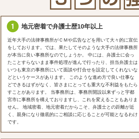
地元密着で弁護士歴10年以上
近年大手の法律事務所がＣＭや広告などを用いて大々的に宣伝
をしております。では、果たしてそのような大手の法律事務所
が本当に良い事務所なのでしょうか。 中には、弁護士に会っ
たことすらないまま事件処理が進んで行ったり、担当弁護士は
いつも東京の事務所にいて面談や打合せを設定してくれないな
どというケースがあります。 このような進め方で良い仕事な
どできるはずがなく、皆さまにとっても重大な不利益をもたら
すことがあります。 当事務所は、事務所開設以来ずっと宇都
宮市に事務所を構えておりますし、これを変えることもありま
せん。 地域密着、地元密着だからこそ、弁護士との距離が近
く、親身になり徹底的にご相談に応じることが可能となるわけ
です。