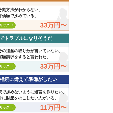
分割方法がわからない」
評価額で揉めている」
33万円〜
リック
でトラブルになりそうだ
分の遺産の取り分が書いていない」
害額請求をすると言われた」
33万円〜
リック
相続に備えて準備がしたい
続で揉めないように遺言を作りたい」
外に財産をのこしたい人がいる」
11万円〜
リック