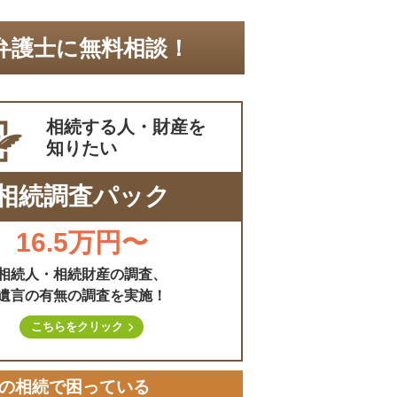
弁護士に無料相談！
相続する人・財産を
知りたい
相続調査パック
16.5万円〜
相続人・相続財産の調査、
遺言の有無の調査を実施！
こちらをクリック
の相続で困っている