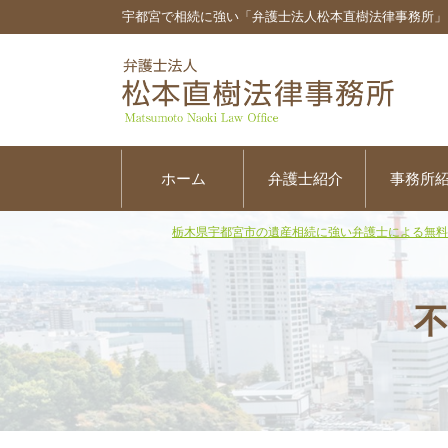
宇都宮で相続に強い「弁護士法人松本直樹法律事務所」
ホーム
弁護士紹介
事務所
栃木県宇都宮市の遺産相続に強い弁護士による無料
不