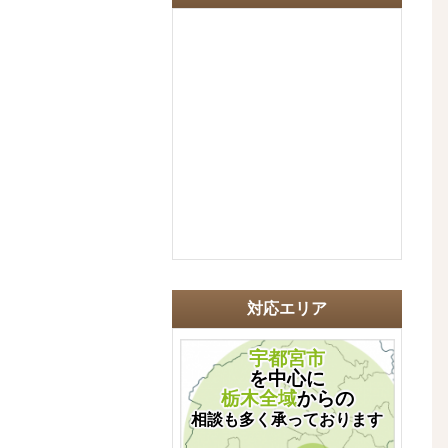
対応エリア
宇都宮市
を中心に
栃木全域
からの
相談も多く承っております