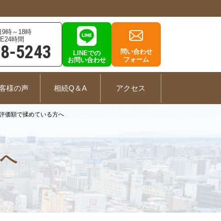
9時～18時
E24時間
78-5243
問い合わせ
LINEでの
フォーム
お問い合わせ
客様の声
相続Q＆A
アクセス
評価額で揉めている方へ
方へ