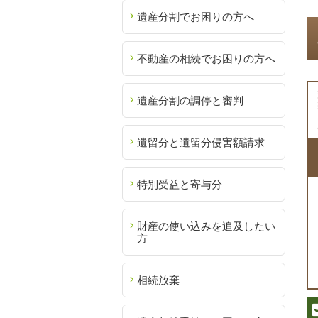
遺産分割でお困りの方へ
不動産の相続でお困りの方へ
遺産分割の調停と審判
遺留分と遺留分侵害額請求
特別受益と寄与分
財産の使い込みを追及したい
方
相続放棄