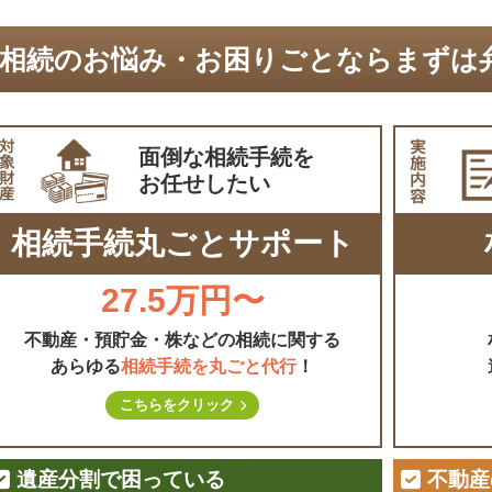
相続のお悩み・お困りごとならまずは
面倒な相続手続を
お任せしたい
相続手続丸ごとサポート
27.5万円〜
不動産・預貯金・株などの相続に関する
あらゆる
相続手続を丸ごと代行
！
こちらをクリック
遺産分割で困っている
不動産