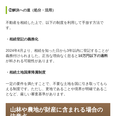
②解決への道（処分・活用）
不動産を相続した上で、以下の制度を利用して手放す方法で
す。
・相続登記の義務化
2024年
4
月より、相続を知った日から
3
年以内に登記することが
義務付けられました。正当な理由なく怠ると
10
万円以下の過料
が科される可能性があります。
・相続土地国庫帰属制度
一定の要件を満たすことで、不要な土地を国に引き取ってもら
える制度です。ただし、更地であることや境界が明確であるこ
となど、厳しい審査基準があります。
山林や農地が財産に含まれる場合の