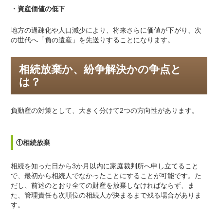
・資産価値の低下
地方の過疎化や人口減少により、将来さらに価値が下がり、次
の世代へ「負の遺産」を先送りすることになります。
相続放棄か、紛争解決かの争点と
は？
負動産の対策として、大きく分けて
2
つの方向性があります。
①相続放棄
相続を知った日から
3
か月以内に家庭裁判所へ申し立てること
で、最初から相続人でなかったことにすることが可能です。た
だし、前述のとおり全ての財産を放棄しなければならず、ま
た、管理責任も次順位の相続人が決まるまで残る場合がありま
す。