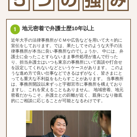
地元密着で弁護士歴10年以上
近年大手の法律事務所がＣＭや広告などを用いて大々的に
宣伝をしております。では、果たしてそのような大手の法
律事務所が本当に良い事務所なのでしょうか。 中には、弁
護士に会ったことすらないまま事件処理が進んで行った
り、担当弁護士はいつも東京の事務所にいて面談や打合せ
を設定してくれないなどというケースがあります。 このよ
うな進め方で良い仕事などできるはずがなく、皆さまにと
っても重大な不利益をもたらすことがあります。 当事務所
は、事務所開設以来ずっと宇都宮市に事務所を構えており
ますし、これを変えることもありません。 地域密着、地元
密着だからこそ、弁護士との距離が近く、親身になり徹底
的にご相談に応じることが可能となるわけです。