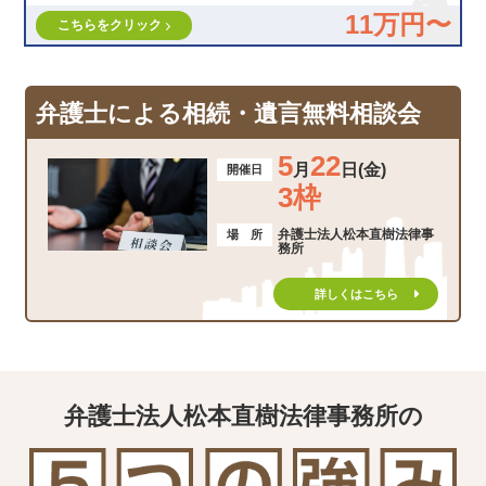
11万円〜
こちらをクリック
弁護士による相続・遺言無料相談会
5
22
月
日(金)
開催日
3枠
弁護士法人松本直樹法律事
場 所
務所
詳しくはこちら
弁護士法人松本直樹法律事務所の