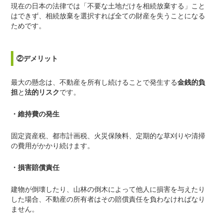
現在の日本の法律では「不要な土地だけを相続放棄する」こと
はできず、相続放棄を選択すれば全ての財産を失うことになる
ためです。
②デメリット
最大の懸念は、不動産を所有し続けることで発生する
金銭的負
担
と
法的リスク
です。
・維持費の発生
固定資産税、都市計画税、火災保険料、定期的な草刈りや清掃
の費用がかかり続けます。
・損害賠償責任
建物が倒壊したり、山林の倒木によって他人に損害を与えたり
した場合、不動産の所有者はその賠償責任を負わなければなり
ません。