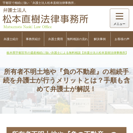
宇都宮で相続に強い「弁護士法人松本直樹法律事務所」
弁護士紹介
事務所紹介
弁護士費用
無料相談の流れ
解決事例
お客様の声
栃木県宇都宮市の遺産相続に強い弁護士による無料相談【弁護士法人松本直樹法律事務所】
>
所有者不明土地や『負の不動産』の相続手
続を弁護士が行うメリットとは？手順も含
めて弁護士が解説！