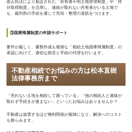
改正民法により新設された「所有者不明土地管理制度」や「持
分取得制度」を活用し、連絡が取れない共有者がいる土地で
も、裁判所の手続を通じて売却・整理の道筋をつけます。
③国庫帰属制度の申請サポート
要件が厳しく、書類作成も複雑な「相続土地国庫帰属制度」の
承認に向けて、適切な助言と手続の代理を行います。
不動産相続でお悩みの方は松本直樹
法律事務所まで
「売れない土地を相続して困っている」「他の相続人と連絡が
取れず手続きが進まない」といったお悩みはありませんか？
不動産は放置するほど権利関係が複雑になり、解決へのコスト
も膨らみます。