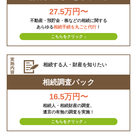
27.5万円〜
不動産・預貯金・株などの相続に関する
あらゆる
相続手続を丸ごと代行
！
こちらをクリック
相続する人・財産を
知りたい
相続調査パック
16.5万円〜
相続人・相続財産の調査、
遺言の有無の調査を実施！
こちらをクリック