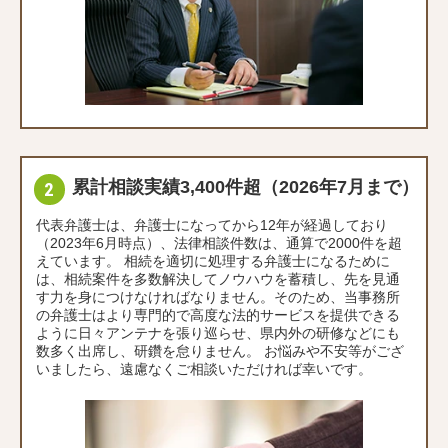
累計相談実績3,400件超（2026年7月まで）
代表弁護士は、弁護士になってから12年が経過しており
（2023年6月時点）、法律相談件数は、通算で2000件を超
えています。 相続を適切に処理する弁護士になるために
は、相続案件を多数解決してノウハウを蓄積し、先を見通
す力を身につけなければなりません。そのため、当事務所
の弁護士はより専門的で高度な法的サービスを提供できる
ように日々アンテナを張り巡らせ、県内外の研修などにも
数多く出席し、研鑽を怠りません。 お悩みや不安等がござ
いましたら、遠慮なくご相談いただければ幸いです。