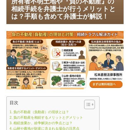
所有者不明土地や『負の不動産』の
相続手続を弁護士が行うメリットと
は？手順も含めて弁護士が解説！
目次
負の不動産（負動産）の現状とは？
負の不動産を相続するメリットとデメリット
相続放棄か、紛争解決かの争点とは？
山林や農地が財産に含まれる場合の注意点