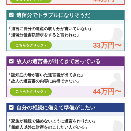
遺留分でトラブルになりそうだ
「遺言に自分の遺産の取り分が書いていない」
「遺留分侵害額請求をすると言われた」
33万円〜
こちらをクリック
故人の遺言書が出てきて困っている
「認知症の母が書いた遺言書が出てきた」
「故人の遺言書の内容に納得できない」
44万円〜
こちらをクリック
自分の相続に備えて準備がしたい
「家族が相続で揉めないように遺言を作りたい」
「相続人以外に財産をのこしたい人がいる」